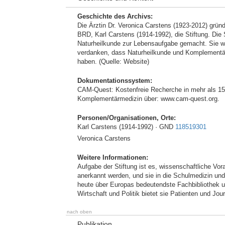
Geschichte des Archivs:
Die Ärztin Dr. Veronica Carstens (1923-2012) grü
BRD, Karl Carstens (1914-1992), die Stiftung. Die
Naturheilkunde zur Lebensaufgabe gemacht. Sie war 
verdanken, dass Naturheilkunde und Komplementär
haben. (Quelle: Website)
Dokumentationssystem:
CAM-Quest: Kostenfreie Recherche in mehr als 15.
Komplementärmedizin über: www.cam-quest.org.
Personen/Organisationen, Orte:
Karl Carstens (1914-1992) · GND
118519301
Veronica Carstens
Weitere Informationen:
Aufgabe der Stiftung ist es, wissenschaftliche V
anerkannt werden, und sie in die Schulmedizin und 
heute über Europas bedeutendste Fachbibliothek
Wirtschaft und Politik bietet sie Patienten und Jou
nach oben
Publikation