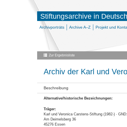
Stiftungsarchive in Deutsc
Archivporträts
Archive A–Z
Projekt und Konta
Zur Ergebnisliste
Archiv der Karl und Ver
Beschreibung
Alternative/historische Bezeichnungen:
Träger:
Karl und Veronica Carstens-Stiftung (1982-) · GND
Am Deimelsberg 36
45276 Essen