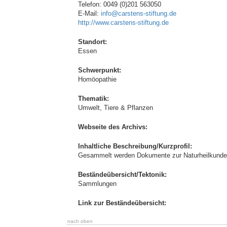
Telefon: 0049 (0)201 563050
E-Mail:
info@carstens-stiftung.de
http://www.carstens-stiftung.de
Standort:
Essen
Schwerpunkt:
Homöopathie
Thematik:
Umwelt, Tiere & Pflanzen
Webseite des Archivs:
Inhaltliche Beschreibung/Kurzprofil:
Gesammelt werden Dokumente zur Naturheilkunde
Beständeübersicht/Tektonik:
Sammlungen
Link zur Beständeübersicht:
nach oben