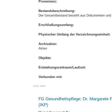
Provenienz:
Bestandsbeschreibung:
Der Gesamtbestand besteht aus Dokumenten und 
Erschließungsumfang:
Physischer Umfang der Verzeichnungseinheit:
Archivalien:
Akten
Objekte:
Entstehungszeitraum/Laufzeit:
Verbunden mit:
nach oben
FG Gesundheitspflege: Dr. Margarete Fi
(IKP)