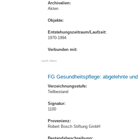
Archivalien:
Akten
Objekte:
Entstehungszeitraum/Laufzeit:
1970-1994
Verbunden mit:
nach oben
FG Gesundheitspflege: abgelehnte und 
Verzeichnungsstufe:
Teilbestand
Signatur:
1100
Provenienz:
Robert Bosch Stiftung GmbH
Bestandsbeschreibung: