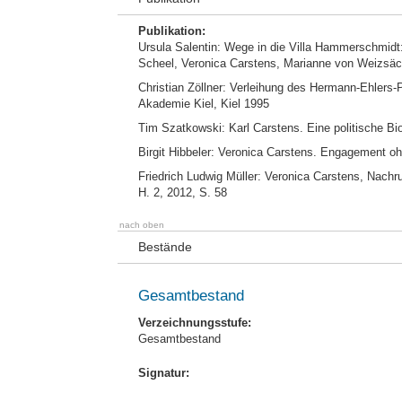
Publikation:
Ursula Salentin: Wege in die Villa Hammerschmidt
Scheel, Veronica Carstens, Marianne von Weizsäck
Christian Zöllner: Verleihung des Hermann-Ehlers-
Akademie Kiel, Kiel 1995
Tim Szatkowski: Karl Carstens. Eine politische Bi
Birgit Hibbeler: Veronica Carstens. Engagement ohn
Friedrich Ludwig Müller: Veronica Carstens, Nachr
H. 2, 2012, S. 58
nach oben
Bestände
Gesamtbestand
Verzeichnungsstufe:
Gesamtbestand
Signatur: