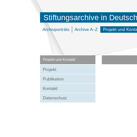
Stiftungsarchive in Deutsc
Archivporträts
Archive A–Z
Projekt und Konta
Projekt und Kontakt
Projekt
Publikation
Kontakt
Datenschutz