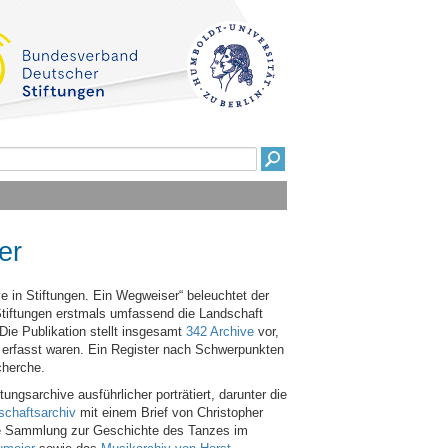
er
 in Stiftungen. Ein Wegweiser“ beleuchtet der
iftungen erstmals umfassend die Landschaft
Die Publikation stellt insgesamt
342 Archive
vor,
t erfasst waren. Ein Register nach Schwerpunkten
cherche.
ungsarchive ausführlicher porträtiert, darunter die
schaftsarchiv
mit einem Brief von Christopher
e Sammlung zur Geschichte des Tanzes im