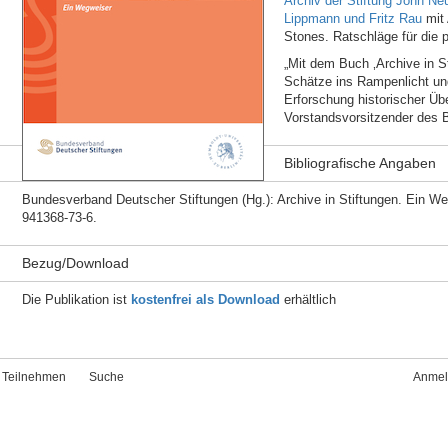
Archiv der Stiftung John Ne
Lippmann und Fritz Rau
mit 
Stones. Ratschläge für die 
„Mit dem Buch ‚Archive in S
Schätze ins Rampenlicht und
Erforschung historischer Üb
Vorstandsvorsitzender des 
Bibliografische Angaben
Bundesverband Deutscher Stiftungen (Hg.): Archive in Stiftungen. Ein We
941368-73-6.
Bezug/Download
Die Publikation ist
kostenfrei als Download
erhältlich
Teilnehmen
Suche
Anmel