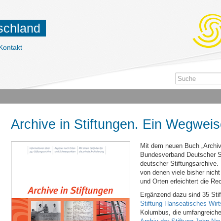
tschland
Kontakt
Archive in Stiftungen. Ein Wegweis
Mit dem neuen Buch „Archive
Bundesverband Deutscher St
deutscher Stiftungsarchive. 
von denen viele bisher nich
und Orten erleichtert die Re
Ergänzend dazu sind 35 Stift
Stiftung Hanseatisches Wirt
Kolumbus, die umfangreich