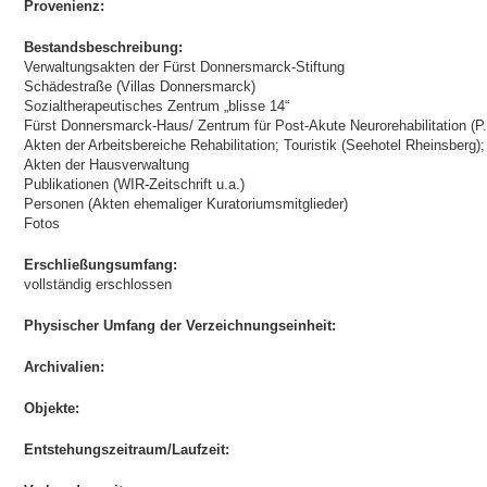
Provenienz:
Bestandsbeschreibung:
Verwaltungsakten der Fürst Donnersmarck-Stiftung
Schädestraße (Villas Donnersmarck)
Sozialtherapeutisches Zentrum „blisse 14“
Fürst Donnersmarck-Haus/ Zentrum für Post-Akute Neurorehabilitation (P
Akten der Arbeitsbereiche Rehabilitation; Touristik (Seehotel Rheinsberg);
Akten der Hausverwaltung
Publikationen (WIR-Zeitschrift u.a.)
Personen (Akten ehemaliger Kuratoriumsmitglieder)
Fotos
Erschließungsumfang:
vollständig erschlossen
Physischer Umfang der Verzeichnungseinheit:
Archivalien:
Objekte:
Entstehungszeitraum/Laufzeit: