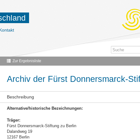
tschland
Kontakt
Zur Ergebnisliste
Archiv der Fürst Donnersmarck-Stif
Beschreibung
Alternative/historische Bezeichnungen:
Träger:
Fürst Donnersmarck-Stiftung zu Berlin
Dalandweg 19
12167 Berlin