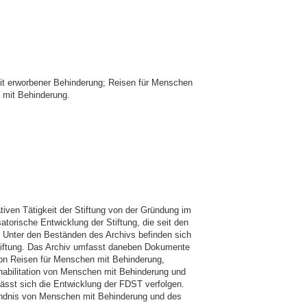
it erworbener Behinderung; Reisen für Menschen
 mit Behinderung.
tiven Tätigkeit der Stiftung von der Gründung im
atorische Entwicklung der Stiftung, die seit den
 Unter den Beständen des Archivs befinden sich
Stiftung. Das Archiv umfasst daneben Dokumente
n von Reisen für Menschen mit Behinderung,
habilitation von Menschen mit Behinderung und
lässt sich die Entwicklung der FDST verfolgen.
tändnis von Menschen mit Behinderung und des