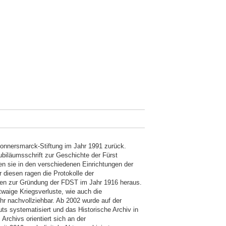
Donnersmarck-Stiftung im Jahr 1991 zurück.
biläumsschrift zur Geschichte der Fürst
en sie in den verschiedenen Einrichtungen der
diesen ragen die Protokolle der
Akten zur Gründung der FDST im Jahr 1916 heraus.
twaige Kriegsverluste, wie auch die
hr nachvollziehbar. Ab 2002 wurde auf der
ts systematisiert und das Historische Archiv in
Archivs orientiert sich an der