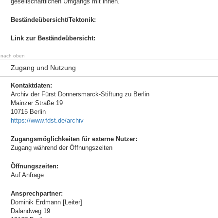
gesellschaftlichen Umgangs mit ihnen.
Beständeübersicht/Tektonik:
Link zur Beständeübersicht:
nach oben
Zugang und Nutzung
Kontaktdaten:
Archiv der Fürst Donnersmarck-Stiftung zu Berlin
Mainzer Straße 19
10715 Berlin
https://www.fdst.de/archiv
Zugangsmöglichkeiten für externe Nutzer:
Zugang während der Öffnungszeiten
Öffnungszeiten:
Auf Anfrage
Ansprechpartner:
Dominik Erdmann [Leiter]
Dalandweg 19