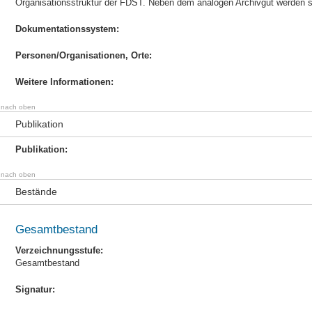
Organisationsstruktur der FDST. Neben dem analogen Archivgut werden sei
Dokumentationssystem:
Personen/Organisationen, Orte:
Weitere Informationen:
nach oben
Publikation
Publikation:
nach oben
Bestände
Gesamtbestand
Verzeichnungsstufe:
Gesamtbestand
Signatur: