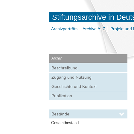
Stiftungsarchive in Deu
Archivporträts
Archive A–Z
Projekt und 
Archiv
Beschreibung
Zugang und Nutzung
Geschichte und Kontext
Publikation
Bestände
Gesamtbestand