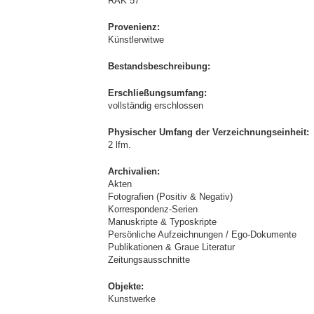
RAK 57
Provenienz:
Künstlerwitwe
Bestandsbeschreibung:
Erschließungsumfang:
vollständig erschlossen
Physischer Umfang der Verzeichnungseinheit:
2 lfm.
Archivalien:
Akten
Fotografien (Positiv & Negativ)
Korrespondenz-Serien
Manuskripte & Typoskripte
Persönliche Aufzeichnungen / Ego-Dokumente
Publikationen & Graue Literatur
Zeitungsausschnitte
Objekte:
Kunstwerke