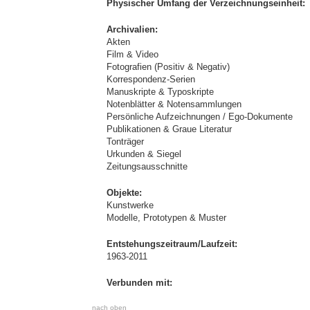
Physischer Umfang der Verzeichnungseinheit:
Archivalien:
Akten
Film & Video
Fotografien (Positiv & Negativ)
Korrespondenz-Serien
Manuskripte & Typoskripte
Notenblätter & Notensammlungen
Persönliche Aufzeichnungen / Ego-Dokumente
Publikationen & Graue Literatur
Tonträger
Urkunden & Siegel
Zeitungsausschnitte
Objekte:
Kunstwerke
Modelle, Prototypen & Muster
Entstehungszeitraum/Laufzeit:
1963-2011
Verbunden mit:
nach oben