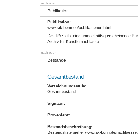
nach oben
Publikation
Publikation:
www.rak-bonn.de/publikationen.html
Das RAK gibt eine unregelmäßig erscheinende Pub
Archiv für Künstlernachlässe"
nach oben
Bestände
Gesamtbestand
Verzeichnungsstufe:
Gesamtbestand
Signatur:
Provenienz:
Bestandsbeschreibung:
Bestandsliste siehe: www.rak-bonn.de/nachlaesse