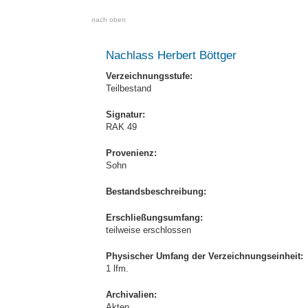
nach oben
Nachlass Herbert Böttger
Verzeichnungsstufe:
Teilbestand
Signatur:
RAK 49
Provenienz:
Sohn
Bestandsbeschreibung:
Erschließungsumfang:
teilweise erschlossen
Physischer Umfang der Verzeichnungseinheit:
1 lfm.
Archivalien:
Akten