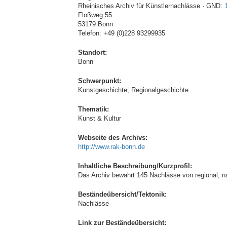
Rheinisches Archiv für Künstlernachlässe · GND:
Floßweg 55
53179 Bonn
Telefon: +49 (0)228 93299935
Standort:
Bonn
Schwerpunkt:
Kunstgeschichte; Regionalgeschichte
Thematik:
Kunst & Kultur
Webseite des Archivs:
http://www.rak-bonn.de
Inhaltliche Beschreibung/Kurzprofil:
Das Archiv bewahrt 145 Nachlässe von regional, na
Beständeübersicht/Tektonik:
Nachlässe
Link zur Beständeübersicht: