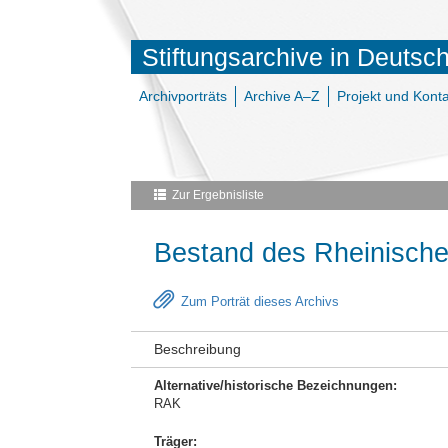
Stiftungsarchive in Deutsc
Archivporträts
Archive A–Z
Projekt und Konta
Zur Ergebnisliste
Bestand des Rheinische
Zum Porträt dieses Archivs
Beschreibung
Alternative/historische Bezeichnungen:
RAK
Träger: