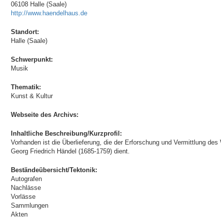
06108 Halle (Saale)
http://www.haendelhaus.de
Standort:
Halle (Saale)
Schwerpunkt:
Musik
Thematik:
Kunst & Kultur
Webseite des Archivs:
Inhaltliche Beschreibung/Kurzprofil:
Vorhanden ist die Überlieferung, die der Erforschung und Vermittlung d
Georg Friedrich Händel (1685-1759) dient.
Beständeübersicht/Tektonik:
Autografen
Nachlässe
Vorlässe
Sammlungen
Akten