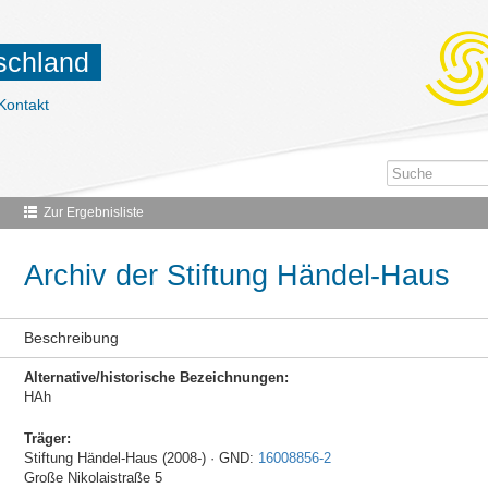
tschland
Kontakt
Zur Ergebnisliste
Archiv der Stiftung Händel-Haus
Beschreibung
Alternative/historische Bezeichnungen:
HAh
Träger:
Stiftung Händel-Haus (2008-) · GND:
16008856-2
Große Nikolaistraße 5