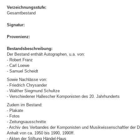
Verzeichnungsstufe:
Gesamtbestand
Signatur:
Provenienz:
Bestandsbeschreibung:
Der Bestand enthält Autographen, u.a. von:
- Robert Franz
- Carl Loewe
- Samuel Scheidt
Sowie Nachlässe von:
- Friedrich Chrysander
- Walther Siegmund Schultze
- Verschiedener Hallescher Komponisten des 20. Jahrhunderts
Zudem im Bestand:
- Plakate
- Fotos
- Zeitungsausschnitte
- Archiv des Verbandes der Komponisten und Musikwissenschaftler der 
Anhalt von ca. 1950 bis 1990, 1990ff.
- Akten der Stiftung Händel-Haus