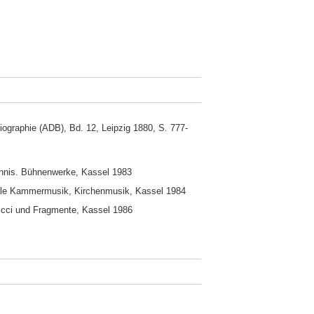
iographie (ADB), Bd. 12, Leipzig 1880, S. 777-
hnis. Bühnenwerke, Kassel 1983
kale Kammermusik, Kirchenmusik, Kassel 1984
icci und Fragmente, Kassel 1986