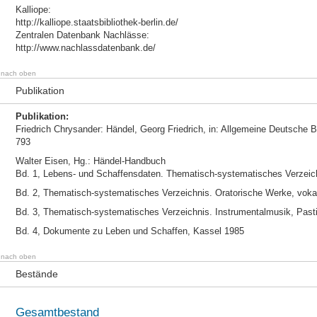
Kalliope:
http://kalliope.staatsbibliothek-berlin.de/
Zentralen Datenbank Nachlässe:
http://www.nachlassdatenbank.de/
nach oben
Publikation
Publikation:
Friedrich Chrysander: Händel, Georg Friedrich, in: Allgemeine Deutsche B
793
Walter Eisen, Hg.: Händel-Handbuch
Bd. 1, Lebens- und Schaffensdaten. Thematisch-systematisches Verzeic
Bd. 2, Thematisch-systematisches Verzeichnis. Oratorische Werke, vo
Bd. 3, Thematisch-systematisches Verzeichnis. Instrumentalmusik, Past
Bd. 4, Dokumente zu Leben und Schaffen, Kassel 1985
nach oben
Bestände
Gesamtbestand