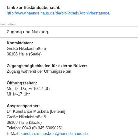
Link zur Beständeübersicht:
http://www.haendelhaus.de/de/bibliothek/Archivbestaende/
nach oben
Zugang und Nutzung
Kontaktdaten:
Große Nikolaistraße 5
06108 Halle (Saale)
Zugangsmöglichkeiten für externe Nutzer:
Zugang während der Öffnungszeiten
Öffnungszeiten:
Mo, Di, Do, Fr 10-17 Uhr
Mi 14-17 Uhr
Ansprechpartner:
Dr. Konstanze Musketa [Leiterin]
Große Nikolaistraße 5
06108 Halle (Saale)
Telefon: 0049 (0) 345 50090251
E-Mail:
konstanze.musketa@haendelhaus.de