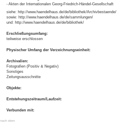
- Akten der Internationalen Georg-Friedrich-Händel-Gesellschaft
siehe: http://www.haendelhaus.de/de/bibliothek/Archivbestaende/
sowie: http://www.haendelhaus.de/de/sammlungen/
und: http://www.haendelhaus.de/de/bibliothek/
Erschließungsumfang:
teilweise erschlossen
Physischer Umfang der Verzeichnungseinheit:
Archivalien:
Fotografien (Positiv & Negativ)
Sonstiges
Zeitungsausschnitte
Objekte:
Entstehungszeitraum/Laufzeit:
Verbunden mit:
nach oben