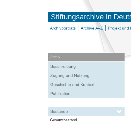
Stiftungsarchive in Deu
Archivporträts
Archive A–Z
Projekt und 
Archiv
Beschreibung
Zugang und Nutzung
Geschichte und Kontext
Publikation
Bestände
Gesamtbestand