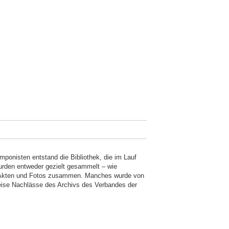
nisten entstand die Bibliothek, die im Lauf
urden entweder gezielt gesammelt – wie
n Akten und Fotos zusammen. Manches wurde von
eise Nachlässe des Archivs des Verbandes der