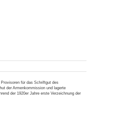
 Provisoren für das Schriftgut des
bhut der Armenkommission und lagerte
Während der 1920er Jahre erste Verzeichnung der