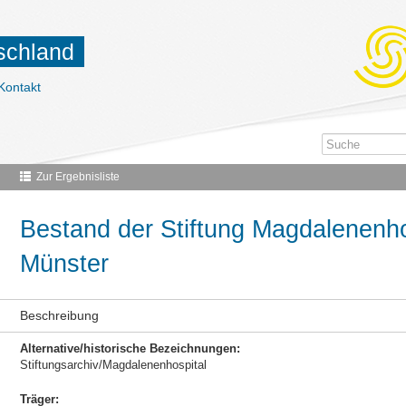
tschland
Kontakt
Zur Ergebnisliste
Bestand der Stiftung Magdalenenho
Münster
Beschreibung
Alternative/historische Bezeichnungen:
Stiftungsarchiv/Magdalenenhospital
Träger: