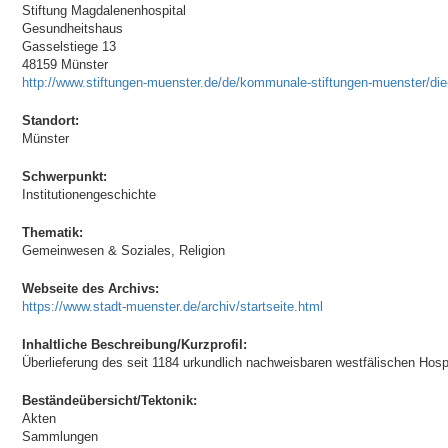
Stiftung Magdalenenhospital
Gesundheitshaus
Gasselstiege 13
48159 Münster
http://www.stiftungen-muenster.de/de/kommunale-stiftungen-muenster/die
Standort:
Münster
Schwerpunkt:
Institutionengeschichte
Thematik:
Gemeinwesen & Soziales, Religion
Webseite des Archivs:
https://www.stadt-muenster.de/archiv/startseite.html
Inhaltliche Beschreibung/Kurzprofil:
Überlieferung des seit 1184 urkundlich nachweisbaren westfälischen Hospi
Beständeübersicht/Tektonik:
Akten
Sammlungen