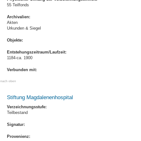
55 Teilfonds
Archivalien:
Akten
Urkunden & Siegel
Objekte:
Entstehungszeitraum/Laufzeit:
1184-ca. 1900
Verbunden mit:
nach oben
Stiftung Magdalenenhospital
Verzeichnungsstufe:
Teilbestand
Signatur:
Provenienz: