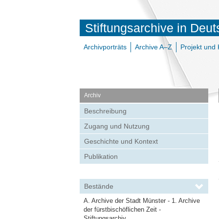
Stiftungsarchive in Deu
Archivporträts
Archive A–Z
Projekt und 
Archiv
Beschreibung
Zugang und Nutzung
Geschichte und Kontext
Publikation
Bestände
A. Archive der Stadt Münster - 1. Archive
der fürstbischöflichen Zeit -
Stiftungsarchiv