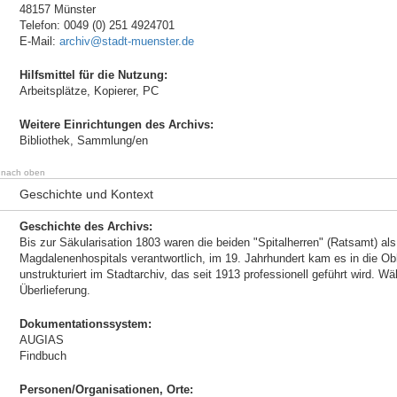
48157 Münster
Telefon: 0049 (0) 251 4924701
E-Mail:
archiv@stadt-muenster.de
Hilfsmittel für die Nutzung:
Arbeitsplätze, Kopierer, PC
Weitere Einrichtungen des Archivs:
Bibliothek, Sammlung/en
nach oben
Geschichte und Kontext
Geschichte des Archivs:
Bis zur Säkularisation 1803 waren die beiden "Spitalherren" (Ratsamt) als
Magdalenenhospitals verantwortlich, im 19. Jahrhundert kam es in die O
unstrukturiert im Stadtarchiv, das seit 1913 professionell geführt wird. 
Überlieferung.
Dokumentationssystem:
AUGIAS
Findbuch
Personen/Organisationen, Orte: