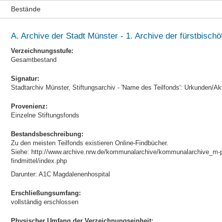
Bestände
A. Archive der Stadt Münster - 1. Archive der fürstbischöf
Verzeichnungsstufe:
Gesamtbestand
Signatur:
Stadtarchiv Münster, Stiftungsarchiv - 'Name des Teilfonds': Urkunden/Ak
Provenienz:
Einzelne Stiftungsfonds
Bestandsbeschreibung:
Zu den meisten Teilfonds existieren Online-Findbücher.
Siehe: http://www.archive.nrw.de/kommunalarchive/kommunalarchive_m-
findmittel/index.php
Darunter: A1C Magdalenenhospital
Erschließungsumfang:
vollständig erschlossen
Physischer Umfang der Verzeichnungseinheit: