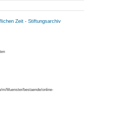
lichen Zeit - Stiftungsarchiv
ten
p/m/Muenster/bestaende/online-