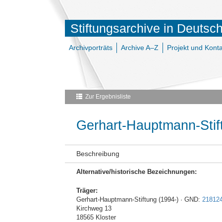
Stiftungsarchive in Deutsc
Archivporträts
Archive A–Z
Projekt und Konta
Zur Ergebnisliste
Gerhart-Hauptmann-Stif
Beschreibung
Alternative/historische Bezeichnungen:
Träger:
Gerhart-Hauptmann-Stiftung (1994-) · GND:
218124
Kirchweg 13
18565 Kloster