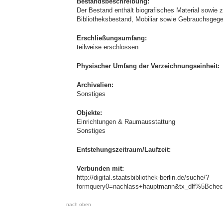
Bestandsbeschreibung:
Der Bestand enthält biografisches Material sowie 
Bibliotheksbestand, Mobiliar sowie Gebrauchsgeg
Erschließungsumfang:
teilweise erschlossen
Physischer Umfang der Verzeichnungseinheit:
Archivalien:
Sonstiges
Objekte:
Einrichtungen & Raumausstattung
Sonstiges
Entstehungszeitraum/Laufzeit:
Verbunden mit:
http://digital.staatsbibliothek-berlin.de/suche/?
formquery0=nachlass+hauptmann&tx_dlf%5Bchec
nach oben