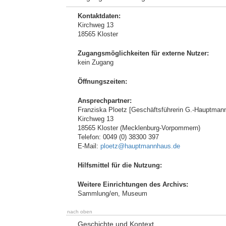
Kontaktdaten:
Kirchweg 13
18565 Kloster
Zugangsmöglichkeiten für externe Nutzer:
kein Zugang
Öffnungszeiten:
Ansprechpartner:
Franziska Ploetz [Geschäftsführerin G.-Hauptmann-
Kirchweg 13
18565 Kloster (Mecklenburg-Vorpommern)
Telefon: 0049 (0) 38300 397
E-Mail:
ploetz@hauptmannhaus.de
Hilfsmittel für die Nutzung:
Weitere Einrichtungen des Archivs:
Sammlung/en, Museum
nach oben
Geschichte und Kontext