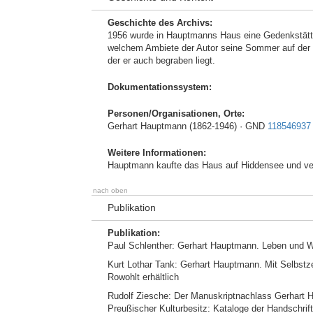
Geschichte des Archivs:
1956 wurde in Hauptmanns Haus eine Gedenkstätte fü
welchem Ambiete der Autor seine Sommer auf der b
der er auch begraben liegt.
Dokumentationssystem:
Personen/Organisationen, Orte:
Gerhart Hauptmann (1862-1946) · GND
118546937
Weitere Informationen:
Hauptmann kaufte das Haus auf Hiddensee und ve
nach oben
Publikation
Publikation:
Paul Schlenther: Gerhart Hauptmann. Leben und W
Kurt Lothar Tank: Gerhart Hauptmann. Mit Selbstz
Rowohlt erhältlich
Rudolf Ziesche: Der Manuskriptnachlass Gerhart 
Preußischer Kulturbesitz: Kataloge der Handschrift