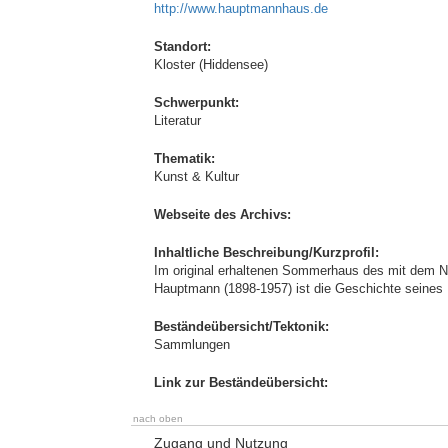
http://www.hauptmannhaus.de
Standort:
Kloster (Hiddensee)
Schwerpunkt:
Literatur
Thematik:
Kunst & Kultur
Webseite des Archivs:
Inhaltliche Beschreibung/Kurzprofil:
Im original erhaltenen Sommerhaus des mit dem No
Hauptmann (1898-1957) ist die Geschichte seines
Beständeübersicht/Tektonik:
Sammlungen
Link zur Beständeübersicht:
nach oben
Zugang und Nutzung