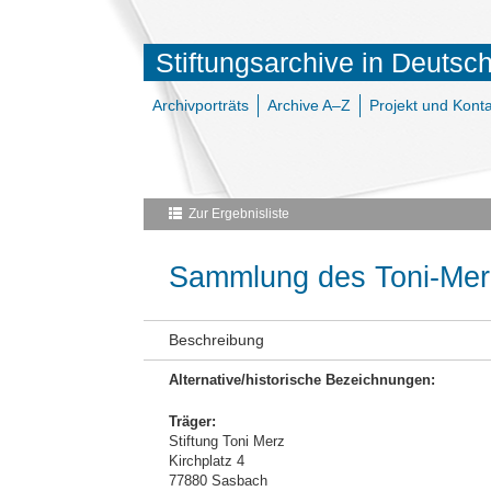
Stiftungsarchive in Deutsc
Archivporträts
Archive A–Z
Projekt und Konta
Zur Ergebnisliste
Sammlung des Toni-Me
Beschreibung
Alternative/historische Bezeichnungen:
Träger:
Stiftung Toni Merz
Kirchplatz 4
77880 Sasbach