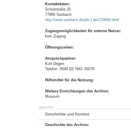
Kontaktdaten:
Schulstraße 25
77880 Sasbach
http://www.sasbach.de/pb/,Lde/233948.html
Zugangsmöglichkeiten für externe Nutzer:
kein Zugang
Öffnungszeiten:
Ansprechpartner:
Kurt Degen
Telefon: 0049 (0) 7841 26079
Hilfsmittel für die Nutzung:
Weitere Einrichtungen des Archivs:
Museum
nach oben
Geschichte und Kontext
Geschichte des Archivs: