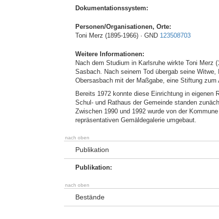
Dokumentationssystem:
Personen/Organisationen, Orte:
Toni Merz (1895-1966) · GND
123508703
Weitere Informationen:
Nach dem Studium in Karlsruhe wirkte Toni Merz (
Sasbach. Nach seinem Tod übergab seine Witwe, 
Obersasbach mit der Maßgabe, eine Stiftung zum
Bereits 1972 konnte diese Einrichtung in eigenen 
Schul- und Rathaus der Gemeinde standen zunächs
Zwischen 1990 und 1992 wurde von der Kommune
repräsentativen Gemäldegalerie umgebaut.
nach oben
Publikation
Publikation:
nach oben
Bestände