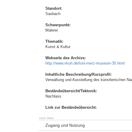
Standort:
Sasbach
Schwerpunkt:
Malerei
Thematik:
Kunst & Kultur
Webseite des Archivs:
http://www.vkuh.de/toni-merz-museum-35.html
Inhaltliche Beschreibung/Kurzprofil:
Verwaltung und Ausstellung des künstlerischen Na
Beständeübersicht/Tektonik:
Nachlass
Link zur Beständeübersicht:
nach oben
Zugang und Nutzung