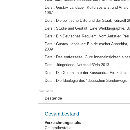
Ders.: Gustav Landauer. Kultursozialist und Anarc
1967
Ders.: Die politische Elite und der Staat, Künzell 
Ders.: Studie und Gestalt. Eine Werkbiographie, 
Ders.: Ein Deutsches Requiem. Vom Aufstieg Preu
Ders.: Gustav Landauer: Ein deutscher Anarchist, 
2009
Ders.: Das entfesselte: Gute Inneneinsichten ein
Ders.: Jüngeriana, Neustadt/Orla 2013
Ders.: Die Geschichte der Kassandra. Ein zeithi
Ders.: Die Ideologie des "deutschen Sonderwegs": 
nach oben
Bestände
Gesamtbestand
Verzeichnungsstufe:
Gesamtbestand