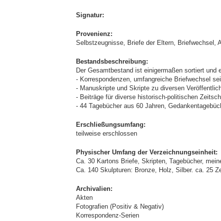
Signatur:
Provenienz:
Selbstzeugnisse, Briefe der Eltern, Briefwechsel, 
Bestandsbeschreibung:
Der Gesamtbestand ist einigermaßen sortiert und e
- Korrespondenzen, umfangreiche Briefwechsel sei
- Manuskripte und Skripte zu diversen Veröffentli
- Beiträge für diverse historisch-politischen Zeitsch
- 44 Tagebücher aus 60 Jahren, Gedankentagebüche
Erschließungsumfang:
teilweise erschlossen
Physischer Umfang der Verzeichnungseinheit:
Ca. 30 Kartons Briefe, Skripten, Tagebücher, mein
Ca. 140 Skulpturen: Bronze, Holz, Silber. ca. 25 
Archivalien:
Akten
Fotografien (Positiv & Negativ)
Korrespondenz-Serien