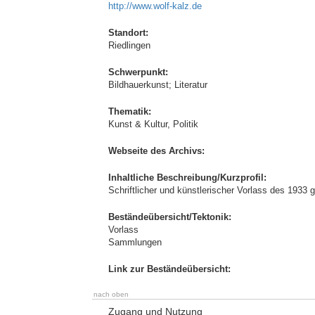
http://www.wolf-kalz.de
Standort:
Riedlingen
Schwerpunkt:
Bildhauerkunst; Literatur
Thematik:
Kunst & Kultur, Politik
Webseite des Archivs:
Inhaltliche Beschreibung/Kurzprofil:
Schriftlicher und künstlerischer Vorlass des 1933 
Beständeübersicht/Tektonik:
Vorlass
Sammlungen
Link zur Beständeübersicht:
nach oben
Zugang und Nutzung