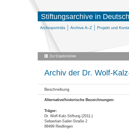
Stiftungsarchive in Deutsc
Archivporträts
Archive A–Z
Projekt und Konta
Zur Ergebnisliste
Archiv der Dr. Wolf-Kalz
Beschreibung
Alternative/historische Bezeichnungen:
Träger:
Dr. Wolf-Kalz-Stiftung (2011-)
Sebastian-Sailer-Straße 2
88499 Riedlingen