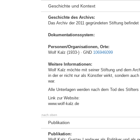
Geschichte und Kontext
Geschichte des Archivs:
Das Archiv der 2011 gegründeten Stiftung befindet
Dokumentationssystem:
Personen/Organisationen, Orte:
Wolf Kalz (1933-) · GND
106946099
Weitere Informationen:
Wolf Kalz möchte mit seiner Stiftung und dem Archi
in der er nicht nur als Künstler wirkt, sondern au
war.
Alle Unterlagen werden nach dem Tod des Stifters 
Link zur Website:
www.wolf-kalz.de
nach oben
Publikation
Publikation:
Wolf Kalz: Gustav Landauer als Politiker und als p