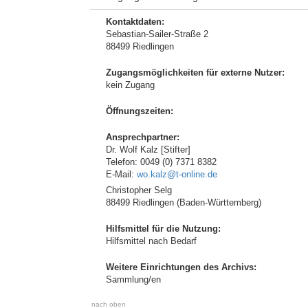
Kontaktdaten:
Sebastian-Sailer-Straße 2
88499 Riedlingen
Zugangsmöglichkeiten für externe Nutzer:
kein Zugang
Öffnungszeiten:
Ansprechpartner:
Dr. Wolf Kalz [Stifter]
Telefon: 0049 (0) 7371 8382
E-Mail:
wo.kalz@t-online.de
Christopher Selg
88499 Riedlingen (Baden-Württemberg)
Hilfsmittel für die Nutzung:
Hilfsmittel nach Bedarf
Weitere Einrichtungen des Archivs:
Sammlung/en
nach oben