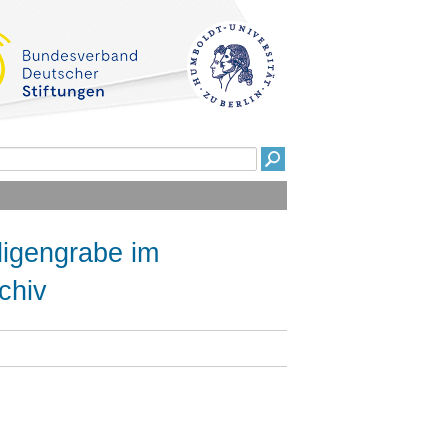
ligengrabe im
chiv