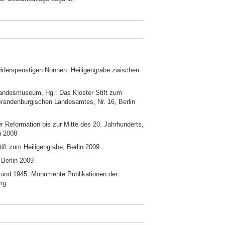
widerspenstigen Nonnen. Heiligengrabe zwischen
andesmuseum, Hg.: Das Kloster Stift zum
Brandenburgischen Landesamtes, Nr. 16, Berlin
 Reformation bis zur Mitte des 20. Jahrhunderts,
n 2008
t zum Heiligengrabe, Berlin 2009
Berlin 2009
 und 1945. Monumente Publikationen der
ng