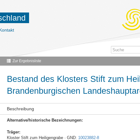
tschland
Kontakt
Zur Ergebnisliste
Bestand des Klosters Stift zum Hei
Brandenburgischen Landeshauptar
Beschreibung
Alternative/historische Bezeichnungen:
Träger:
Kloster Stift zum Heiligengrabe · GND:
10023882-8