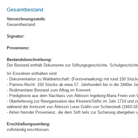
Gesamtbestand
Verzeichnungsstufe:
Gesamtbestand
Signatur:
Provenienz:
Bestandsbeschreibung:
Der Bestand enthält Dokumente zur Stiftungsgeschichte, Schulgeschichte
Im Einzelnen enthalten sind:
- Dokumentation zu Waldwirtschaft: (Forstverwaltung) mit rund 150 Stück
- Patrons-Recht: 150 Stücke ab etwa 17. Jahrhundert bis in die 1940er Ja
- Rudimentärer Bestand zum Alltag im Konvent
- Predigttexte aus dem Nachlass von Äbtissin Ingeborg-Maria Freiin von 
- Überlieferung zur Reorganisation des Klosters/Stifts im Jahr 1714 und z
während der Amtszeit von Äbtissin Luise Gräfin von Schierstedt (1843-18
- Akten fremder Provenienz, die dem Stift teils zur Sicherung übergeben u
Erschließungsumfang:
vollständig erschlossen