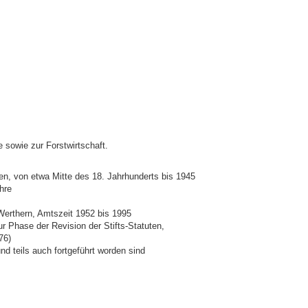
 sowie zur Forstwirtschaft.
en, von etwa Mitte des 18. Jahrhunderts bis 1945
hre
Werthern, Amtszeit 1952 bis 1995
ur Phase der Revision der Stifts-Statuten,
76)
nd teils auch fortgeführt worden sind