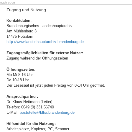
nach oben
Zugang und Nutzung
Kontaktdaten:
Brandenburgisches Landeshauptarchiv
Am Mühlenberg 3
14476 Potsdam
http://www.landeshauptarchiv-brandenburg.de
Zugangsmöglichkeiten für externe Nutzer:
Zugang während der Öffnungszeiten
Öffnungszeiten:
Mo-Mi 8-16 Uhr
Do 10-18 Uhr
Der Lesesaal ist jetzt jeden Freitag von 8-14 Uhr geöffnet.
Ansprechpartner:
Dr. Klaus Neitmann [Leiter]
Telefon: 0049 (0) 331 56740
E-Mail:
poststelle@blha.brandenburg.de
Hilfsmittel für die Nutzung:
Arbeitsplätze, Kopierer, PC, Scanner