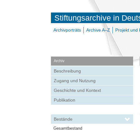
Stiftungsarchive in Deu
Archivporträts
Archive A–Z
Projekt und 
Archiv
Beschreibung
Zugang und Nutzung
Geschichte und Kontext
Publikation
Bestände
Gesamtbestand