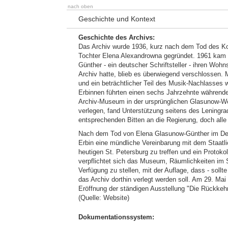
nach oben
Geschichte und Kontext
Geschichte des Archivs:
Das Archiv wurde 1936, kurz nach dem Tod des Kom
Tochter Elena Alexandrowna gegründet. 1961 kam 
Günther - ein deutscher Schriftsteller - ihren Wo
Archiv hatte, blieb es überwiegend verschlossen. 
und ein beträchtlicher Teil des Musik-Nachlasses w
Erbinnen führten einen sechs Jahrzehnte währenden
Archiv-Museum in der ursprünglichen Glasunow-Woh
verlegen, fand Unterstützung seitens des Leningr
entsprechenden Bitten an die Regierung, doch all
Nach dem Tod von Elena Glasunow-Günther im Deze
Erbin eine mündliche Vereinbarung mit dem Staatl
heutigen St. Petersburg zu treffen und ein Protoko
verpflichtet sich das Museum, Räumlichkeiten im 
Verfügung zu stellen, mit der Auflage, dass - soll
das Archiv dorthin verlegt werden soll. Am 29. Mai
Eröffnung der ständigen Ausstellung "Die Rückkehr
(Quelle: Website)
Dokumentationssystem: