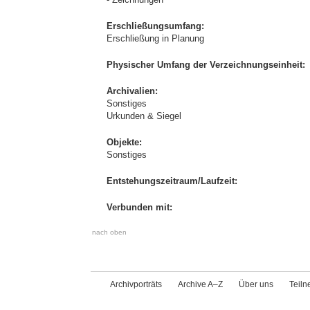
Erschließungsumfang:
Erschließung in Planung
Physischer Umfang der Verzeichnungseinheit:
Archivalien:
Sonstiges
Urkunden & Siegel
Objekte:
Sonstiges
Entstehungszeitraum/Laufzeit:
Verbunden mit:
nach oben
Archivporträts
Archive A–Z
Über uns
Teil