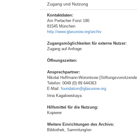
Zugang und Nutzung
Kontaktdaten:
Am Perlacher Forst 190
81545 München
http://www.glasunow.org/archiv
Zugangsmöglichkeiten für externe Nutzer:
Zugang auf Anfrage
Öffnungszeiten:
Ansprechpartner:
Nikolai Hoffmann-Worontsow [Stiftungsvorsitzende
Telefon: 0049 (0) 89 644363
E-Mail:
foundation@glasunow.org
Irina Kagalowskaya
Hilfsmittel für die Nutzung:
Kopierer
Weitere Einrichtungen des Archivs:
Bibliothek, Sammlung/en