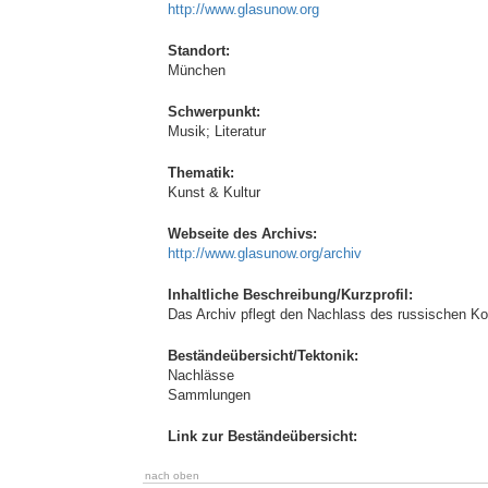
http://www.glasunow.org
Standort:
München
Schwerpunkt:
Musik; Literatur
Thematik:
Kunst & Kultur
Webseite des Archivs:
http://www.glasunow.org/archiv
Inhaltliche Beschreibung/Kurzprofil:
Das Archiv pflegt den Nachlass des russischen K
Beständeübersicht/Tektonik:
Nachlässe
Sammlungen
Link zur Beständeübersicht:
nach oben