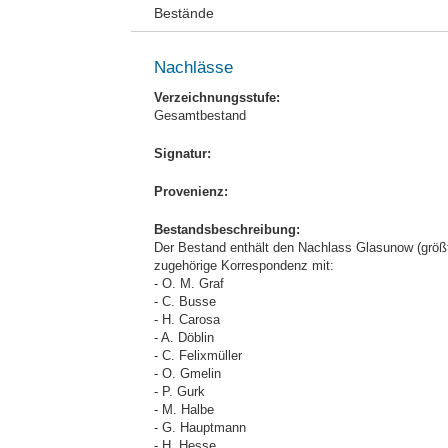
Bestände
Nachlässe
Verzeichnungsstufe:
Gesamtbestand
Signatur:
Provenienz:
Bestandsbeschreibung:
Der Bestand enthält den Nachlass Glasunow (größt
zugehörige Korrespondenz mit:
- O. M. Graf
- C. Busse
- H. Carosa
- A. Döblin
- C. Felixmüller
- O. Gmelin
- P. Gurk
- M. Halbe
- G. Hauptmann
- H. Hesse