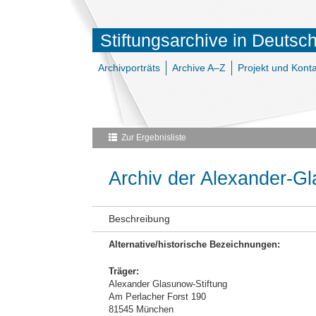
Stiftungsarchive in Deutsc
Archivporträts
Archive A–Z
Projekt und Konta
Zur Ergebnisliste
Archiv der Alexander-Gl
Beschreibung
Alternative/historische Bezeichnungen:
Träger:
Alexander Glasunow-Stiftung
Am Perlacher Forst 190
81545 München