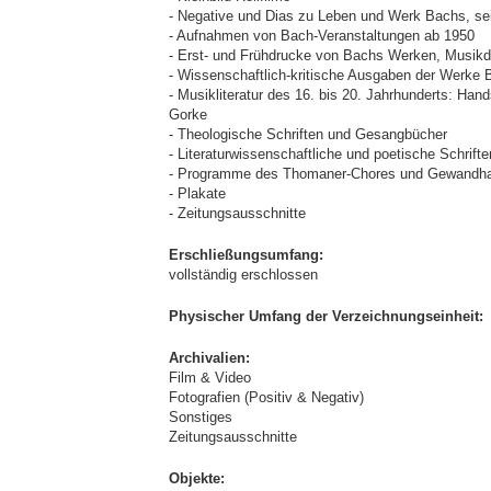
- Negative und Dias zu Leben und Werk Bachs, se
- Aufnahmen von Bach-Veranstaltungen ab 1950
- Erst- und Frühdrucke von Bachs Werken, Musikd
- Wissenschaftlich-kritische Ausgaben der Werke
- Musikliteratur des 16. bis 20. Jahrhunderts: 
Gorke
- Theologische Schriften und Gesangbücher
- Literaturwissenschaftliche und poetische Schrift
- Programme des Thomaner-Chores und Gewandhau
- Plakate
- Zeitungsausschnitte
Erschließungsumfang:
vollständig erschlossen
Physischer Umfang der Verzeichnungseinheit:
Archivalien:
Film & Video
Fotografien (Positiv & Negativ)
Sonstiges
Zeitungsausschnitte
Objekte: