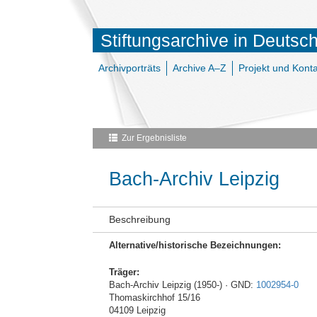
Stiftungsarchive in Deutsc
Archivporträts
Archive A–Z
Projekt und Konta
Zur Ergebnisliste
Bach-Archiv Leipzig
Beschreibung
Alternative/historische Bezeichnungen:
Träger:
Bach-Archiv Leipzig (1950-) · GND:
1002954-0
Thomaskirchhof 15/16
04109 Leipzig