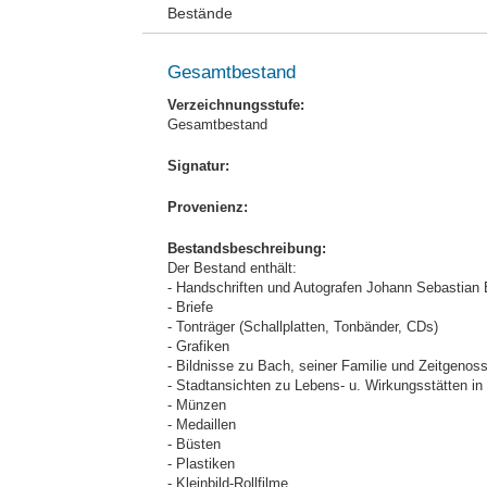
Bestände
Gesamtbestand
Verzeichnungsstufe:
Gesamtbestand
Signatur:
Provenienz:
Bestandsbeschreibung:
Der Bestand enthält:
- Handschriften und Autografen Johann Sebastian
- Briefe
- Tonträger (Schallplatten, Tonbänder, CDs)
- Grafiken
- Bildnisse zu Bach, seiner Familie und Zeitgenos
- Stadtansichten zu Lebens- u. Wirkungsstätten in
- Münzen
- Medaillen
- Büsten
- Plastiken
- Kleinbild-Rollfilme