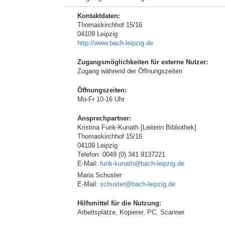
Kontaktdaten:
Thomaskirchhof 15/16
04109 Leipzig
http://www.bach-leipzig.de
Zugangsmöglichkeiten für externe Nutzer:
Zugang während der Öffnungszeiten
Öffnungszeiten:
Mo-Fr 10-16 Uhr
Ansprechpartner:
Kristina Funk-Kunath [Leiterin Bibliothek]
Thomaskirchhof 15/16
04109 Leipzig
Telefon: 0049 (0) 341 9137221
E-Mail:
funk-kunath@bach-leipzig.de
Maria Schuster
E-Mail:
schuster@bach-leipzig.de
Hilfsmittel für die Nutzung:
Arbeitsplätze, Kopierer, PC, Scanner