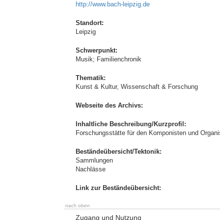
http://www.bach-leipzig.de
Standort:
Leipzig
Schwerpunkt:
Musik; Familienchronik
Thematik:
Kunst & Kultur, Wissenschaft & Forschung
Webseite des Archivs:
Inhaltliche Beschreibung/Kurzprofil:
Forschungsstätte für den Komponisten und Organi
Beständeübersicht/Tektonik:
Sammlungen
Nachlässe
Link zur Beständeübersicht:
nach oben
Zugang und Nutzung