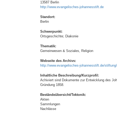
13587 Berlin
http://www.evangelisches-johannesstift.de
Standort:
Berlin
Schwerpunkt:
Ortsgeschichte; Diakonie
Thematik:
Gemeinwesen & Soziales, Religion
Webseite des Archivs:
http://www.evangelisches-johannesstift.de/stiftung
Inhaltliche Beschreibung/Kurzprofil:
Achiviert sind Dokumente zur Entwicklung des Joh
Gründung 1858.
Beständeübersicht/Tektonik:
Akten
Sammlungen
Nachlässe