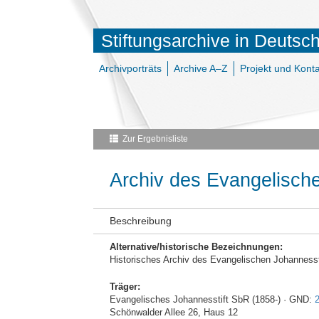
Stiftungsarchive in Deutsc
Archivporträts
Archive A–Z
Projekt und Konta
Zur Ergebnisliste
Archiv des Evangelische
Beschreibung
Alternative/historische Bezeichnungen:
Historisches Archiv des Evangelischen Johanness
Träger:
Evangelisches Johannesstift SbR (1858-) · GND:
Schönwalder Allee 26, Haus 12