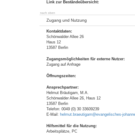
Link zur Beständeübersicht:
nach oben
Zugang und Nutzung
Kontaktdaten:
Schönwalder Allee 26
Haus 12
13587 Berlin
Zugangsmöglichkeiten für externe Nutzer:
Zugang auf Anfrage
Öffnungszeiten:
Ansprechpartner:
Helmut Bräutigam, M.A.
Schönwalder Allee 26, Haus 12
13587 Berlin
Telefon: 0049 (0) 30 33609239
E-Mail:
helmut.braeutigam@evangelisches-johanne
Hilfsmittel für die Nutzung:
Arbeitsplätze, PC