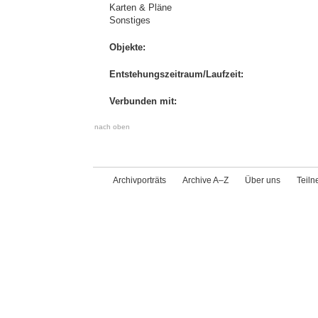
Karten & Pläne
Sonstiges
Objekte:
Entstehungszeitraum/Laufzeit:
Verbunden mit:
nach oben
Archivporträts
Archive A–Z
Über uns
Teil