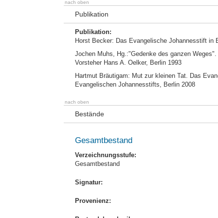
nach oben
Publikation
Publikation:
Horst Becker: Das Evangelische Johannesstift in 
Jochen Muhs, Hg.:"Gedenke des ganzen Weges". Fe
Vorsteher Hans A. Oelker, Berlin 1993
Hartmut Bräutigam: Mut zur kleinen Tat. Das Evan
Evangelischen Johannesstifts, Berlin 2008
nach oben
Bestände
Gesamtbestand
Verzeichnungsstufe:
Gesamtbestand
Signatur:
Provenienz: