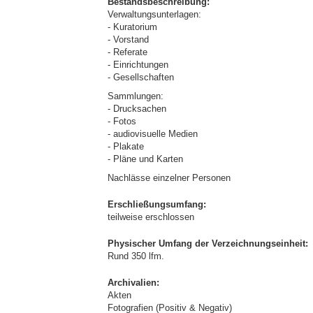
Bestandsbeschreibung:
Verwaltungsunterlagen:
- Kuratorium
- Vorstand
- Referate
- Einrichtungen
- Gesellschaften
Sammlungen:
- Drucksachen
- Fotos
- audiovisuelle Medien
- Plakate
- Pläne und Karten
Nachlässe einzelner Personen
Erschließungsumfang:
teilweise erschlossen
Physischer Umfang der Verzeichnungseinheit:
Rund 350 lfm.
Archivalien:
Akten
Fotografien (Positiv & Negativ)