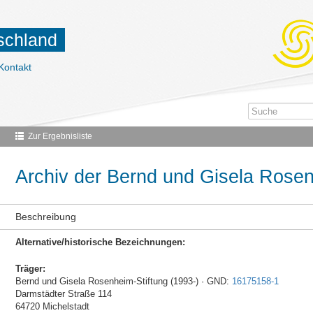
tschland
Kontakt
Zur Ergebnisliste
Archiv der Bernd und Gisela Rosen
Beschreibung
Alternative/historische Bezeichnungen:
Träger:
Bernd und Gisela Rosenheim-Stiftung (1993-) · GND:
16175158-1
Darmstädter Straße 114
64720 Michelstadt