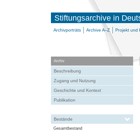
Stiftungsarchive in Deu
Archivporträts
Archive A–Z
Projekt und 
Archiv
Beschreibung
Zugang und Nutzung
Geschichte und Kontext
Publikation
Bestände
Gesamtbestand