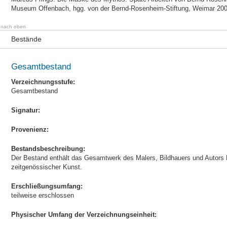
Museum Offenbach, hgg. von der Bernd-Rosenheim-Stiftung, Weimar 20
nach oben
Bestände
Gesamtbestand
Verzeichnungsstufe:
Gesamtbestand
Signatur:
Provenienz:
Bestandsbeschreibung:
Der Bestand enthält das Gesamtwerk des Malers, Bildhauers und Autor
zeitgenössischer Kunst.
Erschließungsumfang:
teilweise erschlossen
Physischer Umfang der Verzeichnungseinheit: