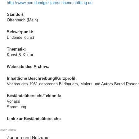
http://www.berndundgiselarosenheim-stiftung.de
Standort:
Offenbach (Main)
Schwerpunkt:
Bildende Kunst
Thematik:
Kunst & Kultur
Webseite des Archivs:
Inhaltliche Beschreibung/Kurzprofil:
Vorlass des 1931 geborenen Bildhauers, Malers und Autors Bernd Rosen
Beständeübersicht/Tektonik:
Vorlass
Sammlung
Link zur Beständeübersicht:
nach oben
Zugang und Nutzung