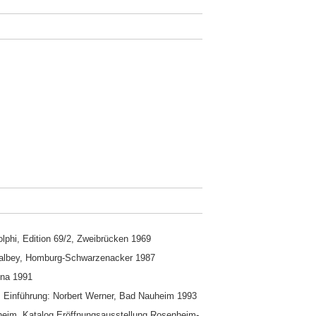
lphi, Edition 69/2, Zweibrücken 1969
 Halbey, Homburg-Schwarzenacker 1987
ina 1991
, Einführung: Norbert Werner, Bad Nauheim 1993
eim, Katalog Eröffnungsausstellung Rosenheim-