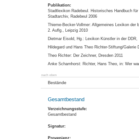
Publikation:
Stadtlexikon Radebeul. Historisches Handbuch für d
Stadtarchiv, Radebeul 2006
Thieme-Becker-Vollmer: Allgemeines Lexikon der bi
2. Auflg., Leipzig 2010
Dietmar Eisold, Hg.: Lexikon Künstler in der DDR, 
Hildegard und Hans Theo Richter-Stiftung/Galerie
Theo Richter: Der Zeichner, Dresden 2011
Anke Scharnhorst: Richter, Hans Theo, in: Wer war 
nach oben
Bestände
Gesamtbestand
Verzeichnungsstufe:
Gesamtbestand
Signatur:
Provenienz: