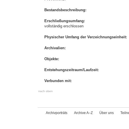
Bestandsbeschreibung:
Erschließungsumfang:
vollständig erschlossen
Physischer Umfang der Verzeichnungseinheit:
Archivalien:
Objekte:
Entstehungszeitraum/Laufzeit:
Verbunden mit:
nach oben
Archivporträts
Archive A–Z
Über uns
Teil