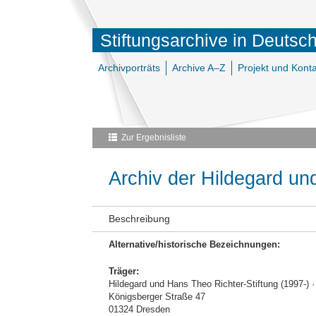
Stiftungsarchive in Deutsc
Archivporträts
Archive A–Z
Projekt und Konta
Zur Ergebnisliste
Archiv der Hildegard un
Beschreibung
Alternative/historische Bezeichnungen:
Träger:
Hildegard und Hans Theo Richter-Stiftung (1997-)
Königsberger Straße 47
01324 Dresden