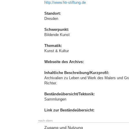
http://www.htr-stiftung.de
Standort:
Dresden
Schwerpunkt:
Bildende Kunst
Thematik:
Kunst & Kultur
Webseite des Archivs:
Inhaltliche Beschreibung/Kurzprofil:
Archivalien zu Leben und Werk des Malers und Graf
Richter.
Beständeübersicht/Tektonik:
Sammlungen
Link zur Beständeübersicht:
nach oben
Zugang und Nutzung