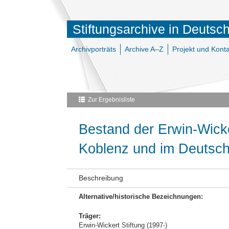
Stiftungsarchive in Deutsc
Archivporträts
Archive A–Z
Projekt und Konta
Zur Ergebnisliste
Bestand der Erwin-Wicke
Koblenz und im Deutsch
Beschreibung
Alternative/historische Bezeichnungen:
Träger:
Erwin-Wickert Stiftung (1997-)