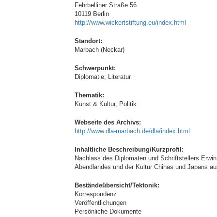
Fehrbelliner Straße 56
10119 Berlin
http://www.wickertstiftung.eu/index.html
Standort:
Marbach (Neckar)
Schwerpunkt:
Diplomatie; Literatur
Thematik:
Kunst & Kultur, Politik
Webseite des Archivs:
http://www.dla-marbach.de/dla/index.html
Inhaltliche Beschreibung/Kurzprofil:
Nachlass des Diplomaten und Schriftstellers Erwin
Abendlandes und der Kultur Chinas und Japans aus
Beständeübersicht/Tektonik:
Korrespondenz
Veröffentlichungen
Persönliche Dokumente