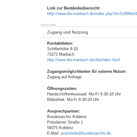
Link zur Beständeübersicht:
http://www.dla-marbach.de/index.php?id=518
nach oben
Zugang und Nutzung
Kontaktdaten:
Schillerhöhe 8-10
71672 Marbach
http://www.dla-marbach.de/dla/index.html
Zugangsmöglichkeiten für externe Nutzer:
Zugang auf Anfrage
Öffnungszeiten:
Handschriftenlesesaal: Mo-Fr 8:30-18 Uhr
Bibliothek: Mo-Fr 8:30-20 Uhr
Ansprechpartner:
Bundesarchiv Koblenz
Potsdamer Straße 1
56075 Koblenz
E-Mail:
poststelle@bundesarchiv.de