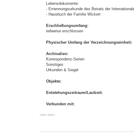
Lebensdokumente:
- Ernennungsurkunde des Beirats der International
- Hausbuch der Familie Wickert
Erschließungsumfang:
teilweise erschlossen
Physischer Umfang der Verzeichnungseinheit:
Archivalien:
Korrespondenz-Serien
Sonstiges
Urkunden & Siegel
Objekte:
Entstehungszeitraum/Laufzeit:
Verbunden mit:
nach oben