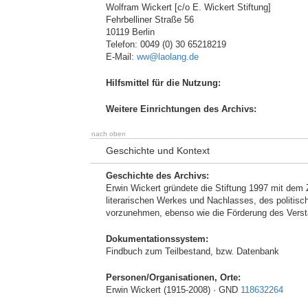
Wolfram Wickert [c/o E. Wickert Stiftung]
Fehrbelliner Straße 56
10119 Berlin
Telefon: 0049 (0) 30 65218219
E-Mail:
ww@laolang.de
Hilfsmittel für die Nutzung:
Weitere Einrichtungen des Archivs:
nach oben
Geschichte und Kontext
Geschichte des Archivs:
Erwin Wickert gründete die Stiftung 1997 mit dem 
literarischen Werkes und Nachlasses, des politisc
vorzunehmen, ebenso wie die Förderung des Vers
Dokumentationssystem:
Findbuch zum Teilbestand, bzw. Datenbank
Personen/Organisationen, Orte:
Erwin Wickert (1915-2008) · GND
118632264