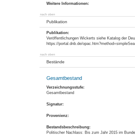
Weitere Informationen:
nach oben
Publikation
Publikation:
Veröffentlichungen Wickerts siehe Katalog der Deu
https://portal.dnb.de/opac.htm?method=simpleS
nach oben
Bestände
Gesamtbestand
Verzeichnungsstufe:
Gesamtbestand
Signatur:
Provenienz:
Bestandsbeschreibung:
Politischer Nachlass: Bis zum Jahr 2015 im Bunde