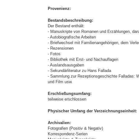
Provenienz:
Bestandsbeschreibung:
Der Bestand enthält:
- Manuskripte von Romanen und Erzählungen, darun
- Autobiografische Arbeiten
- Briefwechsel mit Familienangehörigen, dem Verl
- Rezensionen
- Fotos
- Bibliothek mit Erst- und Nachauflagen
- Auslandsausgaben
- Sekundärliteratur zu Hans Fallada
- Sammlung zur Rezeptionsgeschichte Falladas: Wi
und Film usw.
Erschließungsumfang:
teilweise erschlossen
Physischer Umfang der Verzeichnungseinheit:
Archivalien:
Fotografien (Positiv & Negativ)
Korrespondenz-Serien