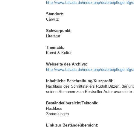
http://www.fallada.de/index.php/de/erbepflege-hfg/s
Standort:
Carwitz
Schwerpunkt:
Literatur
Thematik:
Kunst & Kultur
Webseite des Archivs:
http://www.fallada.de/index.php/de/erbepflege-hfg/
Inhaltliche Beschreibung/Kurzprofil:
Nachlass des Schriftstellers Rudolf Ditzen, der u
seinen Romanen zum Bestseller-Autor avancierte.
Beständeübersicht/Tektonik:
Nachlass
Sammlungen
Link zur Beständeübersicht: