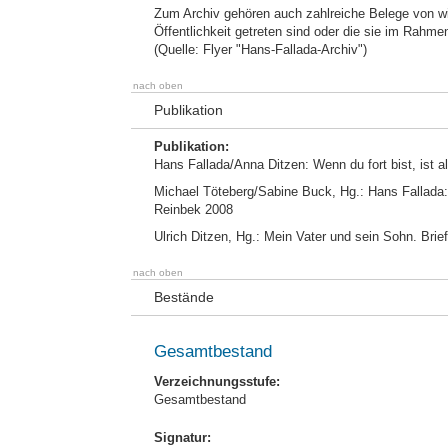
Zum Archiv gehören auch zahlreiche Belege von wi
Öffentlichkeit getreten sind oder die sie im Rahmen
(Quelle: Flyer "Hans-Fallada-Archiv")
nach oben
Publikation
Publikation:
Hans Fallada/Anna Ditzen: Wenn du fort bist, ist al
Michael Töteberg/Sabine Buck, Hg.: Hans Fallada:
Reinbek 2008
Ulrich Ditzen, Hg.: Mein Vater und sein Sohn. Brie
nach oben
Bestände
Gesamtbestand
Verzeichnungsstufe:
Gesamtbestand
Signatur: