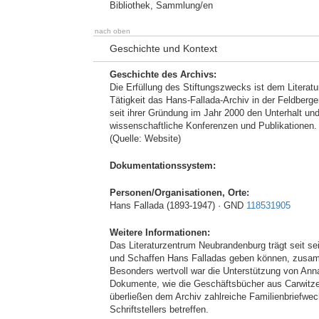
Bibliothek, Sammlung/en
nach oben
Geschichte und Kontext
Geschichte des Archivs:
Die Erfüllung des Stiftungszwecks ist dem Literatu
Tätigkeit das Hans-Fallada-Archiv in der Feldberger
seit ihrer Gründung im Jahr 2000 den Unterhalt und
wissenschaftliche Konferenzen und Publikationen.
(Quelle: Website)
Dokumentationssystem:
Personen/Organisationen, Orte:
Hans Fallada (1893-1947) · GND
118531905
Weitere Informationen:
Das Literaturzentrum Neubrandenburg trägt seit se
und Schaffen Hans Falladas geben können, zusam
Besonders wertvoll war die Unterstützung von Anna
Dokumente, wie die Geschäftsbücher aus Carwitzer
überließen dem Archiv zahlreiche Familienbriefwec
Schriftstellers betreffen.