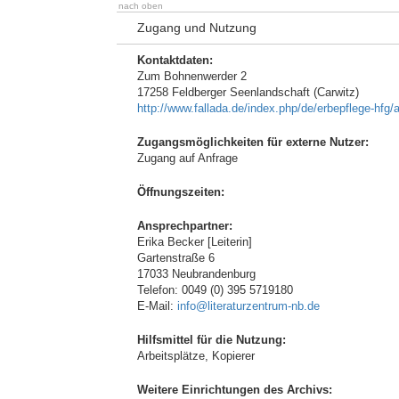
nach oben
Zugang und Nutzung
Kontaktdaten:
Zum Bohnenwerder 2
17258 Feldberger Seenlandschaft (Carwitz)
http://www.fallada.de/index.php/de/erbepflege-hfg/
Zugangsmöglichkeiten für externe Nutzer:
Zugang auf Anfrage
Öffnungszeiten:
Ansprechpartner:
Erika Becker [Leiterin]
Gartenstraße 6
17033 Neubrandenburg
Telefon: 0049 (0) 395 5719180
E-Mail:
info@literaturzentrum-nb.de
Hilfsmittel für die Nutzung:
Arbeitsplätze, Kopierer
Weitere Einrichtungen des Archivs: