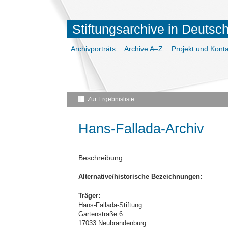
Stiftungsarchive in Deutsc
Archivporträts
Archive A–Z
Projekt und Konta
Zur Ergebnisliste
Hans-Fallada-Archiv
Beschreibung
Alternative/historische Bezeichnungen:
Träger:
Hans-Fallada-Stiftung
Gartenstraße 6
17033 Neubrandenburg