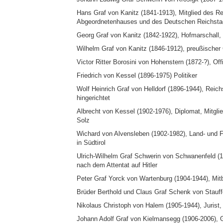
Hans Graf von Kanitz (1841-1913), Mitglied des 
Abgeordnetenhauses und des Deutschen Reichsta
Georg Graf von Kanitz (1842-1922), Hofmarschall,
Wilhelm Graf von Kanitz (1846-1912), preußischer 
Victor Ritter Borosini von Hohenstern (1872-?), Off
Friedrich von Kessel (1896-1975) Politiker
Wolf Heinrich Graf von Helldorf (1896-1944), Reichs
hingerichtet
Albrecht von Kessel (1902-1976), Diplomat, Mitgl
Solz
Wichard von Alvensleben (1902-1982), Land- und Fo
in Südtirol
Ulrich-Wilhelm Graf Schwerin von Schwanenfeld (1
nach dem Attentat auf Hitler
Peter Graf Yorck von Wartenburg (1904-1944), Mit
Brüder Berthold und Claus Graf Schenk von Stauffe
Nikolaus Christoph von Halem (1905-1944), Jurist, 
Johann Adolf Graf von Kielmansegg (1906-2006), G