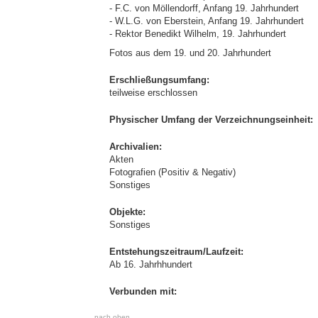
- F.C. von Möllendorff, Anfang 19. Jahrhundert
- W.L.G. von Eberstein, Anfang 19. Jahrhundert
- Rektor Benedikt Wilhelm, 19. Jahrhundert
Fotos aus dem 19. und 20. Jahrhundert
Erschließungsumfang:
teilweise erschlossen
Physischer Umfang der Verzeichnungseinheit:
Archivalien:
Akten
Fotografien (Positiv & Negativ)
Sonstiges
Objekte:
Sonstiges
Entstehungszeitraum/Laufzeit:
Ab 16. Jahrhhundert
Verbunden mit:
nach oben