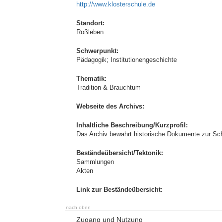
http://www.klosterschule.de
Standort:
Roßleben
Schwerpunkt:
Pädagogik; Institutionengeschichte
Thematik:
Tradition & Brauchtum
Webseite des Archivs:
Inhaltliche Beschreibung/Kurzprofil:
Das Archiv bewahrt historische Dokumente zur Sch
Beständeübersicht/Tektonik:
Sammlungen
Akten
Link zur Beständeübersicht:
nach oben
Zugang und Nutzung