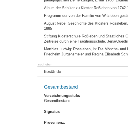
pädagogischen Bemerkungen, Erfurt 1788; Digitali
Album der Schüler zu Kloster Roßleben von 1742-18
Programm der von der Familie von Witzleben gestif
August Nebe: Geschichte des Klosters Rossleben, 
1885
Stiftung Klosterschule Roßleben und Staatliches
Zeitreise durch eine Traditionsschule, Jena/Quedl
Matthias Ludwig: Rossleben, in: Die Mönchs- und 
Friedhelm Jürgensmeier und Regina Elisabeth Schwe
nach oben
Bestände
Gesamtbestand
Verzeichnungsstufe:
Gesamtbestand
Signatur:
Provenienz: