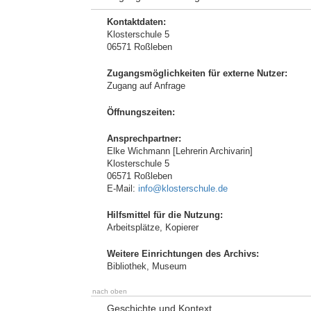
Kontaktdaten:
Klosterschule 5
06571 Roßleben
Zugangsmöglichkeiten für externe Nutzer:
Zugang auf Anfrage
Öffnungszeiten:
Ansprechpartner:
Elke Wichmann [Lehrerin Archivarin]
Klosterschule 5
06571 Roßleben
E-Mail:
info@klosterschule.de
Hilfsmittel für die Nutzung:
Arbeitsplätze, Kopierer
Weitere Einrichtungen des Archivs:
Bibliothek, Museum
nach oben
Geschichte und Kontext