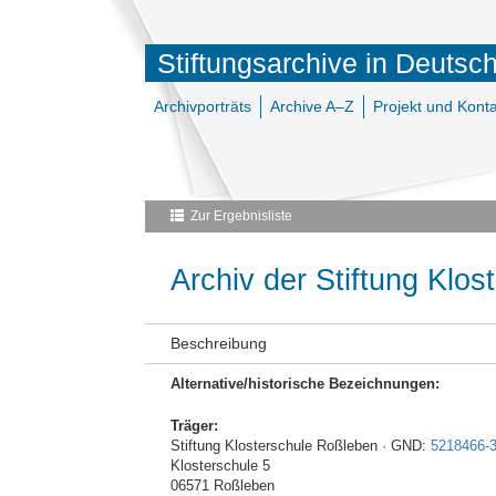
Stiftungsarchive in Deutsc
Archivporträts
Archive A–Z
Projekt und Konta
Zur Ergebnisliste
Archiv der Stiftung Klo
Beschreibung
Alternative/historische Bezeichnungen:
Träger:
Stiftung Klosterschule Roßleben · GND:
5218466-
Klosterschule 5
06571 Roßleben