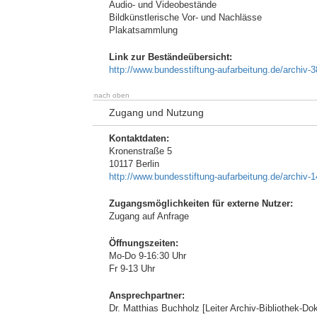
Audio- und Videobestände
Bildkünstlerische Vor- und Nachlässe
Plakatsammlung
Link zur Beständeübersicht:
http://www.bundesstiftung-aufarbeitung.de/archiv-
nach oben
Zugang und Nutzung
Kontaktdaten:
Kronenstraße 5
10117 Berlin
http://www.bundesstiftung-aufarbeitung.de/archiv-
Zugangsmöglichkeiten für externe Nutzer:
Zugang auf Anfrage
Öffnungszeiten:
Mo-Do 9-16:30 Uhr
Fr 9-13 Uhr
Ansprechpartner:
Dr. Matthias Buchholz [Leiter Archiv-Bibliothek-Do