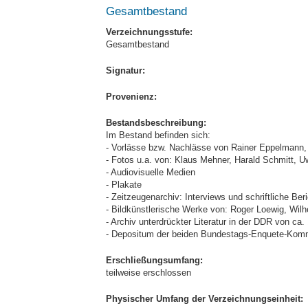
Gesamtbestand
Verzeichnungsstufe:
Gesamtbestand
Signatur:
Provenienz:
Bestandsbeschreibung:
Im Bestand befinden sich:
- Vorlässe bzw. Nachlässe von Rainer Eppelmann,
- Fotos u.a. von: Klaus Mehner, Harald Schmitt, U
- Audiovisuelle Medien
- Plakate
- Zeitzeugenarchiv: Interviews und schriftliche Ber
- Bildkünstlerische Werke von: Roger Loewig, Wilh
- Archiv unterdrückter Literatur in der DDR von ca.
- Depositum der beiden Bundestags-Enquete-Kommis
Erschließungsumfang:
teilweise erschlossen
Physischer Umfang der Verzeichnungseinheit: