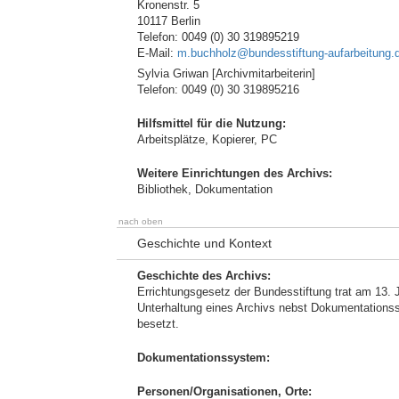
Kronenstr. 5
10117 Berlin
Telefon: 0049 (0) 30 319895219
E-Mail:
m.buchholz@bundesstiftung-aufarbeitung.
Sylvia Griwan [Archivmitarbeiterin]
Telefon: 0049 (0) 30 319895216
Hilfsmittel für die Nutzung:
Arbeitsplätze, Kopierer, PC
Weitere Einrichtungen des Archivs:
Bibliothek, Dokumentation
nach oben
Geschichte und Kontext
Geschichte des Archivs:
Errichtungsgesetz der Bundesstiftung trat am 13. J
Unterhaltung eines Archivs nebst Dokumentationsste
besetzt.
Dokumentationssystem:
Personen/Organisationen, Orte: