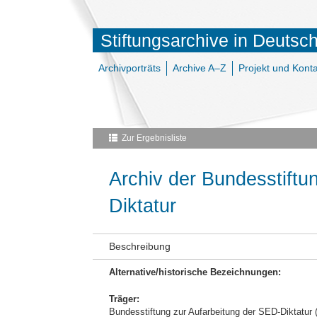
Stiftungsarchive in Deutsc
Archivporträts
Archive A–Z
Projekt und Konta
Zur Ergebnisliste
Archiv der Bundesstiftu
Diktatur
Beschreibung
Alternative/historische Bezeichnungen:
Träger:
Bundesstiftung zur Aufarbeitung der SED-Diktatur