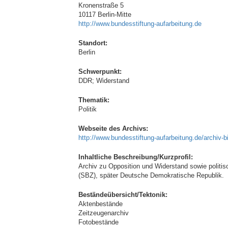
Kronenstraße 5
10117 Berlin-Mitte
http://www.bundesstiftung-aufarbeitung.de
Standort:
Berlin
Schwerpunkt:
DDR; Widerstand
Thematik:
Politik
Webseite des Archivs:
http://www.bundesstiftung-aufarbeitung.de/archiv-b
Inhaltliche Beschreibung/Kurzprofil:
Archiv zu Opposition und Widerstand sowie politis
(SBZ), später Deutsche Demokratische Republik.
Beständeübersicht/Tektonik:
Aktenbestände
Zeitzeugenarchiv
Fotobestände