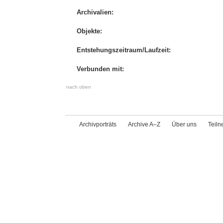
Archivalien:
Objekte:
Entstehungszeitraum/Laufzeit:
Verbunden mit:
nach oben
Archivporträts
Archive A–Z
Über uns
Teil