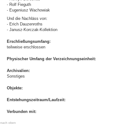
- Rolf Fieguth
- Eugeniusz Wachowiak
Und die Nachläss von:
- Erich Dauzenroths
- Janusz-Korczak-Kollektion
Erschließungsumfang:
teilweise erschlossen
Physischer Umfang der Verzeichnungseinheit:
Archivalien:
Sonstiges
Objekte:
Entstehungszeitraum/Laufzeit:
Verbunden mit:
nach oben