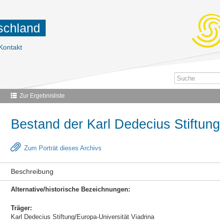
tschland
Kontakt
Zur Ergebnisliste
Bestand der Karl Dedecius Stiftung
Zum Porträt dieses Archivs
Beschreibung
Alternative/historische Bezeichnungen:
Träger:
Karl Dedecius Stiftung/Europa-Universität Viadrina