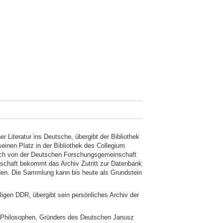
 Literatur ins Deutsche, übergibt der Bibliothek
einen Platz in der Bibliothek des Collegium
lich von der Deutschen Forschungsgemeinschaft
chaft bekommt das Archiv Zutritt zur Datenbank
rden. Die Sammlung kann bis heute als Grundstein
ligen DDR, übergibt sein persönliches Archiv der
d Philosophen, Gründers des Deutschen Janusz