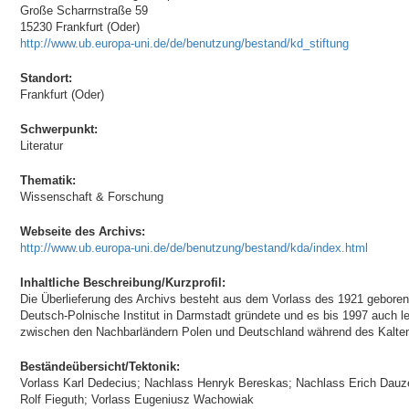
Große Scharrnstraße 59
15230 Frankfurt (Oder)
http://www.ub.europa-uni.de/de/benutzung/bestand/kd_stiftung
Standort:
Frankfurt (Oder)
Schwerpunkt:
Literatur
Thematik:
Wissenschaft & Forschung
Webseite des Archivs:
http://www.ub.europa-uni.de/de/benutzung/bestand/kda/index.html
Inhaltliche Beschreibung/Kurzprofil:
Die Überlieferung des Archivs besteht aus dem Vorlass des 1921 geboren
Deutsch-Polnische Institut in Darmstadt gründete und es bis 1997 auch l
zwischen den Nachbarländern Polen und Deutschland während des Kalten
Beständeübersicht/Tektonik:
Vorlass Karl Dedecius; Nachlass Henryk Bereskas; Nachlass Erich Dauze
Rolf Fieguth; Vorlass Eugeniusz Wachowiak