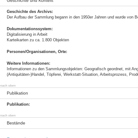
Geschichte und Kontext
Geschichte des Archivs:
Der Aufbau der Sammlung begann in den 1950er Jahren und wurde von Be
Dokumentationssystem:
Digitalisierung in Arbeit
Karteikarten zu ca. 1.800 Objekten
Personen/Organisationen, Orte:
Weitere Informationen:
Informationen zu den Sammlungsobjekten: Geografisch geordnet, mit A
(Antiquitäten-)Handel, Töpferei, Werkstatt-Situation, Arbeitsprozess, Produ
nach oben
Publikation
Publikation:
nach oben
Bestände