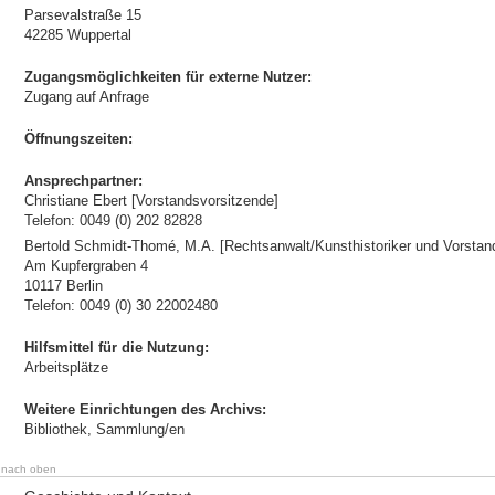
Parsevalstraße 15
42285 Wuppertal
Zugangsmöglichkeiten für externe Nutzer:
Zugang auf Anfrage
Öffnungszeiten:
Ansprechpartner:
Christiane Ebert [Vorstandsvorsitzende]
Telefon: 0049 (0) 202 82828
Bertold Schmidt-Thomé, M.A. [Rechtsanwalt/Kunsthistoriker und Vorstand
Am Kupfergraben 4
10117 Berlin
Telefon: 0049 (0) 30 22002480
Hilfsmittel für die Nutzung:
Arbeitsplätze
Weitere Einrichtungen des Archivs:
Bibliothek, Sammlung/en
nach oben