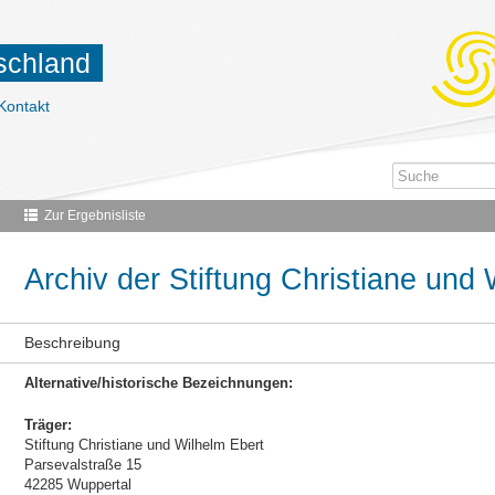
tschland
Kontakt
Zur Ergebnisliste
Archiv der Stiftung Christiane und 
Beschreibung
Alternative/historische Bezeichnungen:
Träger:
Stiftung Christiane und Wilhelm Ebert
Parsevalstraße 15
42285 Wuppertal