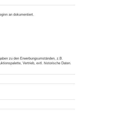
ginn an dokumentiert.
ngaben zu den Erwerbungsumständen, z.B.
ktionspalette, Vertrieb, evtl. historische Daten.