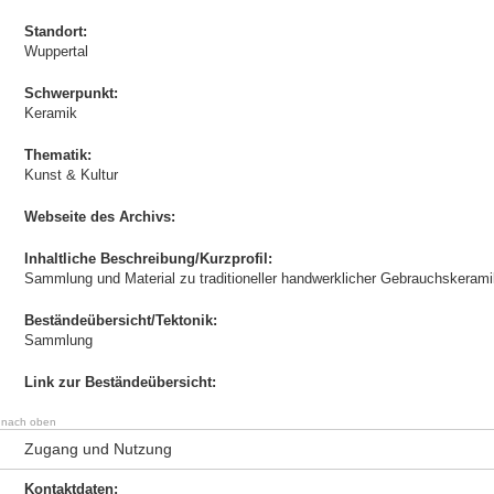
Standort:
Wuppertal
Schwerpunkt:
Keramik
Thematik:
Kunst & Kultur
Webseite des Archivs:
Inhaltliche Beschreibung/Kurzprofil:
Sammlung und Material zu traditioneller handwerklicher Gebrauchskeram
Beständeübersicht/Tektonik:
Sammlung
Link zur Beständeübersicht:
nach oben
Zugang und Nutzung
Kontaktdaten: