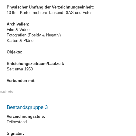
Physischer Umfang der Verzeichnungseinheit:
10 lfm. Kartei, mehrere Tausend DIAS und Fotos
Archivalien:
Film & Video
Fotografien (Positiv & Negativ)
Karten & Pläne
Objekte:
Entstehungszeitraum/Laufzeit:
Seit etwa 1950
Verbunden mit:
nach oben
Bestandsgruppe 3
Verzeichnungsstufe:
Teilbestand
Signatur: