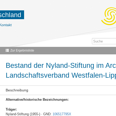
tschland
Kontakt
Zur Ergebnisliste
Bestand der Nyland-Stiftung im Ar
Landschaftsverband Westfalen-Lip
Beschreibung
Alternative/historische Bezeichnungen:
Träger:
Nyland-Stiftung (1955-) · GND:
106517795X