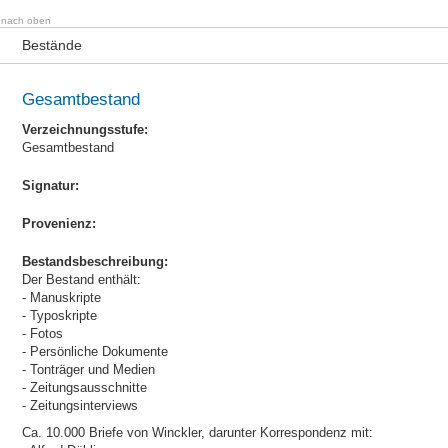
nach oben
Bestände
Gesamtbestand
Verzeichnungsstufe:
Gesamtbestand
Signatur:
Provenienz:
Bestandsbeschreibung:
Der Bestand enthält:
- Manuskripte
- Typoskripte
- Fotos
- Persönliche Dokumente
- Tonträger und Medien
- Zeitungsausschnitte
- Zeitungsinterviews
Ca. 10.000 Briefe von Winckler, darunter Korrespondenz mit: