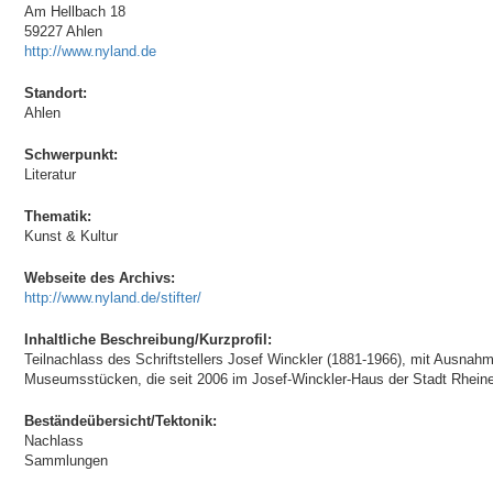
Am Hellbach 18
59227 Ahlen
http://www.nyland.de
Standort:
Ahlen
Schwerpunkt:
Literatur
Thematik:
Kunst & Kultur
Webseite des Archivs:
http://www.nyland.de/stifter/
Inhaltliche Beschreibung/Kurzprofil:
Teilnachlass des Schriftstellers Josef Winckler (1881-1966), mit Ausnahm
Museumsstücken, die seit 2006 im Josef-Winckler-Haus der Stadt Rheine
Beständeübersicht/Tektonik:
Nachlass
Sammlungen