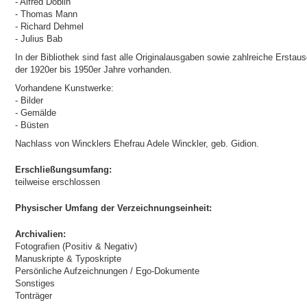
- Alfred Döblin
- Thomas Mann
- Richard Dehmel
- Julius Bab
In der Bibliothek sind fast alle Originalausgaben sowie zahlreiche Erstaus
der 1920er bis 1950er Jahre vorhanden.
Vorhandene Kunstwerke:
- Bilder
- Gemälde
- Büsten
Nachlass von Wincklers Ehefrau Adele Winckler, geb. Gidion.
Erschließungsumfang:
teilweise erschlossen
Physischer Umfang der Verzeichnungseinheit:
Archivalien:
Fotografien (Positiv & Negativ)
Manuskripte & Typoskripte
Persönliche Aufzeichnungen / Ego-Dokumente
Sonstiges
Tonträger