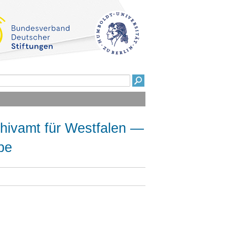
chivamt für Westfalen —
pe