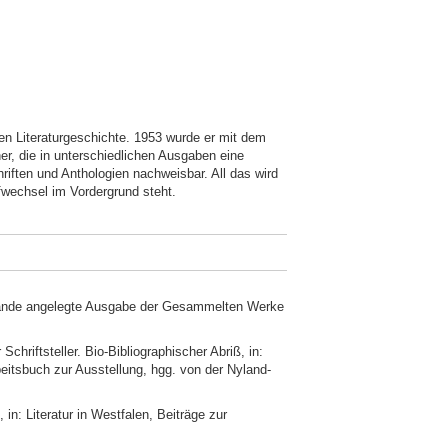
hen Literaturgeschichte. 1953 wurde er mit dem
er, die in unterschiedlichen Ausgaben eine
hriften und Anthologien nachweisbar. All das wird
fwechsel im Vordergrund steht.
t Bände angelegte Ausgabe der Gesammelten Werke
chriftsteller. Bio-Bibliographischer Abriß, in:
eitsbuch zur Ausstellung, hgg. von der Nyland-
in: Literatur in Westfalen, Beiträge zur