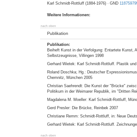
Karl Schmidt-Rottluff (1884-1976) · GND
11875979
Weitere Informationen:
nach oben
Publikation
Publikation:
Beiheft Kunst in der Verfolgung: Entartete Kunst,
Selbstzeugnisse, Villingen 1998
Gerhard Wietek: Karl Schmidt-Rottluff. Plastik 
Roland Doschka; Hg.: Deutscher Expressionismus
Chemnitz, München 2005
Christian Saehrendt: Die Kunst der "Brücke" zwis
Politikum in der Weimarer Republik, im "Dritten Re
Magdalena M. Moeller: Karl Schmidt-Rottluff, Mü
Gerd Presler: Die Brücke, Reinbek 2007
Christiane Remm: Schmidt-Rottluff, in: Neue Deutsc
Gerhard Wietek: Karl Schmidt-Rottluff. Zeichnunge
nach oben