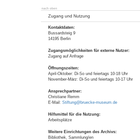
nach oben
Zugang und Nutzung
Kontaktdaten:
Bussardsteig 9
14195 Berlin
Zugangsmöglichkeiten für externe Nutzer:
Zugang auf Anfrage
Öffnungszeiten:
April-Oktober: Di-So und feiertags 10-18 Uhr
November-März: Di-So und feiertags 10-17 Uhr
Ansprechpartner:
Christiane Remm
E-Mail:
Stiftung@bruecke-museum.de
Hilfsmittel für die Nutzung:
Arbeitsplätze
Weitere Einrichtungen des Archivs:
Bibliothek, Sammlung/en