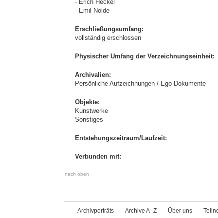
- Erich Heckel
- Emil Nolde
Erschließungsumfang:
vollständig erschlossen
Physischer Umfang der Verzeichnungseinheit:
Archivalien:
Persönliche Aufzeichnungen / Ego-Dokumente
Objekte:
Kunstwerke
Sonstiges
Entstehungszeitraum/Laufzeit:
Verbunden mit:
nach oben
Archivporträts
Archive A–Z
Über uns
Teil