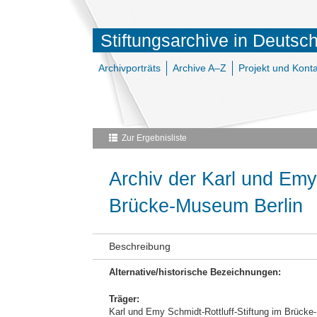
Stiftungsarchive in Deutsc
Archivporträts
Archive A–Z
Projekt und Konta
Zur Ergebnisliste
Archiv der Karl und Emy 
Brücke-Museum Berlin
Beschreibung
Alternative/historische Bezeichnungen:
Träger:
Karl und Emy Schmidt-Rottluff-Stiftung im Brück