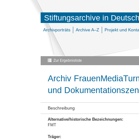
Stiftungsarchive in Deutsc
Archivporträts
Archive A–Z
Projekt und Konta
Zur Ergebnisliste
Archiv FrauenMediaTurm
und Dokumentationszen
Beschreibung
Alternative/historische Bezeichnungen:
FMT
Träger: