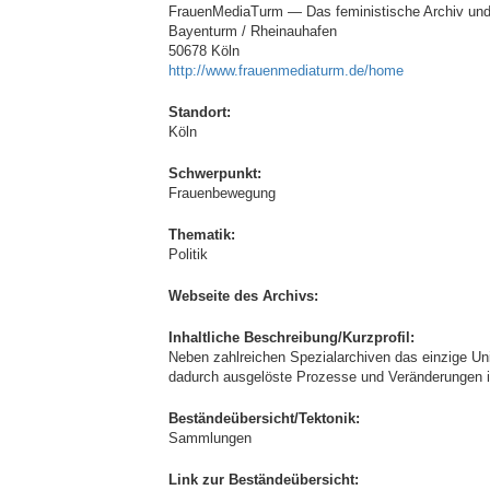
FrauenMediaTurm — Das feministische Archiv un
Bayenturm / Rheinauhafen
50678 Köln
http://www.frauenmediaturm.de/home
Standort:
Köln
Schwerpunkt:
Frauenbewegung
Thematik:
Politik
Webseite des Archivs:
Inhaltliche Beschreibung/Kurzprofil:
Neben zahlreichen Spezialarchiven das einzige U
dadurch ausgelöste Prozesse und Veränderungen i
Beständeübersicht/Tektonik:
Sammlungen
Link zur Beständeübersicht: