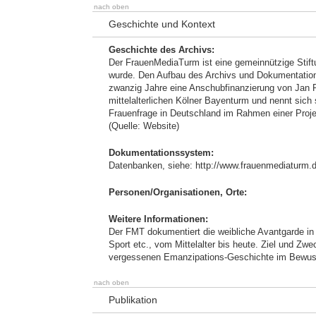
nach oben
Geschichte und Kontext
Geschichte des Archivs:
Der FrauenMediaTurm ist eine gemeinnützige Stiftu
wurde. Den Aufbau des Archivs und Dokumentations
zwanzig Jahre eine Anschubfinanzierung von Jan 
mittelalterlichen Kölner Bayenturm und nennt sich
Frauenfrage in Deutschland im Rahmen einer Proje
(Quelle: Website)
Dokumentationssystem:
Datenbanken, siehe: http://www.frauenmediaturm.d
Personen/Organisationen, Orte:
Weitere Informationen:
Der FMT dokumentiert die weibliche Avantgarde in a
Sport etc., vom Mittelalter bis heute. Ziel und Z
vergessenen Emanzipations-Geschichte im Bewusst
nach oben
Publikation