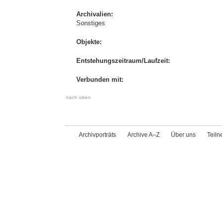
Archivalien:
Sonstiges
Objekte:
Entstehungszeitraum/Laufzeit:
Verbunden mit:
nach oben
Archivporträts
Archive A–Z
Über uns
Teil