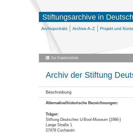
Stiftungsarchive in Deutsc
Archivporträts
Archive A–Z
Projekt und Konta
Zur Ergebnisliste
Archiv der Stiftung De
Beschreibung
Alternative/historische Bezeichnungen:
Träger:
Stiftung Deutsches U-Boot-Museum (1986-)
Lange Straße 1
27478 Cuxhaven