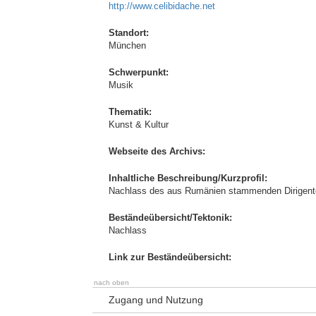
http://www.celibidache.net
Standort:
München
Schwerpunkt:
Musik
Thematik:
Kunst & Kultur
Webseite des Archivs:
Inhaltliche Beschreibung/Kurzprofil:
Nachlass des aus Rumänien stammenden Dirigenten
Beständeübersicht/Tektonik:
Nachlass
Link zur Beständeübersicht:
nach oben
Zugang und Nutzung