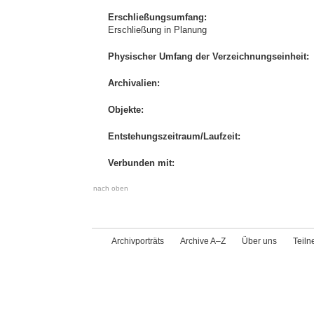
Erschließungsumfang:
Erschließung in Planung
Physischer Umfang der Verzeichnungseinheit:
Archivalien:
Objekte:
Entstehungszeitraum/Laufzeit:
Verbunden mit:
nach oben
Archivporträts
Archive A–Z
Über uns
Teil