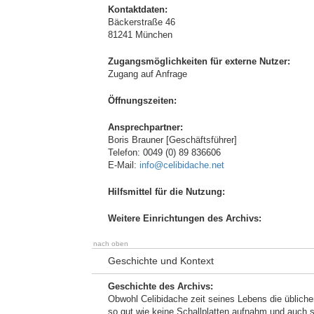
Kontaktdaten:
Bäckerstraße 46
81241 München
Zugangsmöglichkeiten für externe Nutzer:
Zugang auf Anfrage
Öffnungszeiten:
Ansprechpartner:
Boris Brauner [Geschäftsführer]
Telefon: 0049 (0) 89 836606
E-Mail:
info@celibidache.net
Hilfsmittel für die Nutzung:
Weitere Einrichtungen des Archivs:
nach oben
Geschichte und Kontext
Geschichte des Archivs:
Obwohl Celibidache zeit seines Lebens die üblic
so gut wie keine Schallplatten aufnahm und auch s