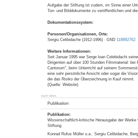
Aufgabe der Stiftung ist zudem, im Sinne einer Urt
Ton- und Bilddokumente zu veröffentlichen und di
Dokumentationssystem:
Personen/Organisationen, Orte:
Sergiu Celibidache (1912-1996) · GND
118892762
Weitere Informationen:
Seit Januar 1995 war Serge loan Celebidachi seine
Dirigenten auf über 100 Stunden Filmmaterial: bei
Cantorum", beim Unterricht auf seinem Sommersitz,
eine sehr persönliche Ansicht oder sogar die Visio
die das Risiko der Überzeichnung in Kauf nimmt.
(Quelle: Website)
nach oben
Publikation
Publikation:
Wissenschaftlich-kritische Herausgabe der Werke v
Stiftung.
Konrad Rufus Müller u.a.: Sergiu Celibidache, Be