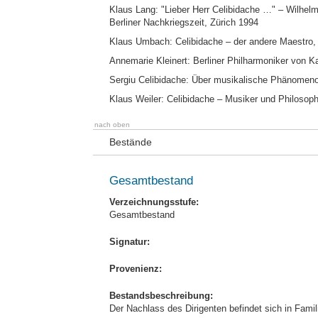
Klaus Lang: "Lieber Herr Celibidache …" – Wilhelm 
Berliner Nachkriegszeit, Zürich 1994
Klaus Umbach: Celibidache – der andere Maestro
Annemarie Kleinert: Berliner Philharmoniker von Kar
Sergiu Celibidache: Über musikalische Phänomenol
Klaus Weiler: Celibidache – Musiker und Philosop
nach oben
Bestände
Gesamtbestand
Verzeichnungsstufe:
Gesamtbestand
Signatur:
Provenienz:
Bestandsbeschreibung:
Der Nachlass des Dirigenten befindet sich in Famili