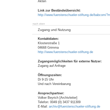
Akten
Link zur Beständeübersicht:
http://www.fuerstenschueler-stiftung.de/babc
nach oben
Zugang und Nutzung
Kontaktdaten:
Klosterstraße 1
04668 Grimma
http://www.fuerstenschueler-stiftung.de
Zugangsmöglichkeiten für externe Nutzer:
Zugang auf Anfrage
Öffnungszeiten:
Di 9-15 Uhr
Und nach Vereinbarung
Ansprechpartner:
Volker Beyrich [Archivleiter]
Telefon: 0049 (0) 3437 911309
E-Mail:
archiv@fuerstenschueler-stiftung.de