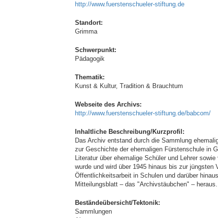
http://www.fuerstenschueler-stiftung.de
Standort:
Grimma
Schwerpunkt:
Pädagogik
Thematik:
Kunst & Kultur, Tradition & Brauchtum
Webseite des Archivs:
http://www.fuerstenschueler-stiftung.de/babcom/
Inhaltliche Beschreibung/Kurzprofil:
Das Archiv entstand durch die Sammlung ehemalig
zur Geschichte der ehemaligen Fürstenschule in
Literatur über ehemalige Schüler und Lehrer sowi
wurde und wird über 1945 hinaus bis zur jüngsten
Öffentlichkeitsarbeit in Schulen und darüber hina
Mitteilungsblatt – das "Archivstäubchen" – heraus.
Beständeübersicht/Tektonik:
Sammlungen