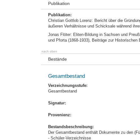
Publikation
Publikation:
Christian Gottlob Lorenz: Bericht über die Gründu
äußeren Verhältnisse und Schicksale während ihre
Jonas Flöter: Eliten-Bildung in Sachsen und Pre
und Pforta (1868-1933), Beiträge zur Historischen 
nach oben
Bestände
Gesamtbestand
Verzeichnungsstufe:
Gesamtbestand
Signatur:
Provenienz:
Bestandsbeschreibung:
Der Gesamtbestand enthält Dokumente zu den (Fü
- Schüler-Verzeichnisse