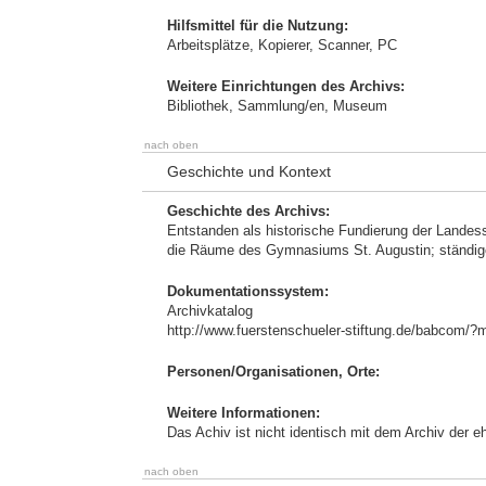
Hilfsmittel für die Nutzung:
Arbeitsplätze, Kopierer, Scanner, PC
Weitere Einrichtungen des Archivs:
Bibliothek, Sammlung/en, Museum
nach oben
Geschichte und Kontext
Geschichte des Archivs:
Entstanden als historische Fundierung der Lande
die Räume des Gymnasiums St. Augustin; ständi
Dokumentationssystem:
Archivkatalog
http://www.fuerstenschueler-stiftung.de/babc
Personen/Organisationen, Orte:
Weitere Informationen:
Das Achiv ist nicht identisch mit dem Archiv der 
nach oben