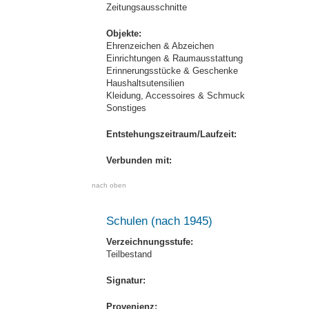
Zeitungsausschnitte
Objekte:
Ehrenzeichen & Abzeichen
Einrichtungen & Raumausstattung
Erinnerungsstücke & Geschenke
Haushaltsutensilien
Kleidung, Accessoires & Schmuck
Sonstiges
Entstehungszeitraum/Laufzeit:
Verbunden mit:
nach oben
Schulen (nach 1945)
Verzeichnungsstufe:
Teilbestand
Signatur:
Provenienz: