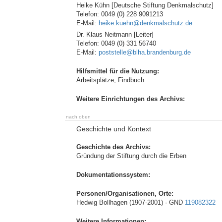
Heike Kühn [Deutsche Stiftung Denkmalschutz]
Telefon: 0049 (0) 228 9091213
E-Mail:
heike.kuehn@denkmalschutz.de
Dr. Klaus Neitmann [Leiter]
Telefon: 0049 (0) 331 56740
E-Mail:
poststelle@blha.brandenburg.de
Hilfsmittel für die Nutzung:
Arbeitsplätze, Findbuch
Weitere Einrichtungen des Archivs:
nach oben
Geschichte und Kontext
Geschichte des Archivs:
Gründung der Stiftung durch die Erben
Dokumentationssystem:
Personen/Organisationen, Orte:
Hedwig Bollhagen (1907-2001) · GND
119082322
Weitere Informationen: