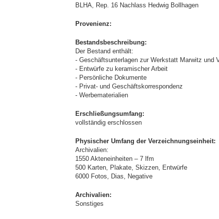
BLHA, Rep. 16 Nachlass Hedwig Bollhagen
Provenienz:
Bestandsbeschreibung:
Der Bestand enthält:
- Geschäftsunterlagen zur Werkstatt Marwitz und V
- Entwürfe zu keramischer Arbeit
- Persönliche Dokumente
- Privat- und Geschäftskorrespondenz
- Werbematerialien
Erschließungsumfang:
vollständig erschlossen
Physischer Umfang der Verzeichnungseinheit:
Archivalien:
1550 Akteneinheiten – 7 lfm
500 Karten, Plakate, Skizzen, Entwürfe
6000 Fotos, Dias, Negative
Archivalien:
Sonstiges