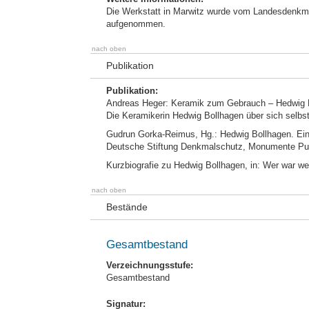
Die Werkstatt in Marwitz wurde vom Landesdenkma
aufgenommen.
nach oben
Publikation
Publikation:
Andreas Heger: Keramik zum Gebrauch – Hedwig Bo
Die Keramikerin Hedwig Bollhagen über sich selbs
Gudrun Gorka-Reimus, Hg.: Hedwig Bollhagen. Ein 
Deutsche Stiftung Denkmalschutz, Monumente Pub
Kurzbiografie zu Hedwig Bollhagen, in: Wer war wer
nach oben
Bestände
Gesamtbestand
Verzeichnungsstufe:
Gesamtbestand
Signatur: