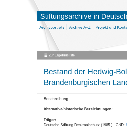
Stiftungsarchive in Deutsc
Archivporträts
Archive A–Z
Projekt und Konta
Zur Ergebnisliste
Bestand der Hedwig-Bol
Brandenburgischen Lan
Beschreibung
Alternative/historische Bezeichnungen:
Träger:
Deutsche Stiftung Denkmalschutz (1985-) · GND: