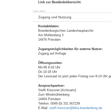
Link zur Beständeübersicht:
nach oben
Zugang und Nutzung
Kontaktdaten:
Brandenburgisches Landeshauptarchiv
Am Mühlenberg 3
14476 Potsdam
Zugangsmöglichkeiten für externe Nutzer:
Zugang auf Anfrage
Öffnungszeiten:
Mo-Mi 8-16 Uhr
Do 10-18 Uhr
Der Lesesaal ist jetzt jeden Freitag von 8-14 Uhr g
Ansprechpartner:
Steffi Kressner [Achivarin]
Zum Windmühlenberg
14404 Potsdam
Telefon: 0049 (0) 331 567239
E-Mail:
steffi.kressner@blha.brandenburg.de