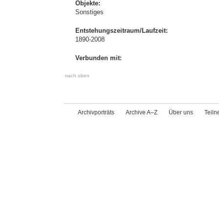
Objekte:
Sonstiges
Entstehungszeitraum/Laufzeit:
1890-2008
Verbunden mit:
nach oben
Archivporträts
Archive A–Z
Über uns
Teil