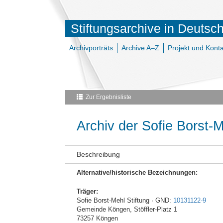
Stiftungsarchive in Deutsc
Archivporträts
Archive A–Z
Projekt und Konta
Zur Ergebnisliste
Archiv der Sofie Borst-M
Beschreibung
Alternative/historische Bezeichnungen:
Träger:
Sofie Borst-Mehl Stiftung · GND:
10131122-9
Gemeinde Köngen, Stöffler-Platz 1
73257 Köngen