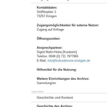
Kontaktdaten:
Stöfflerplatz 1
73257 Köngen
Zugangsmöglichkeiten für externe Nutzer:
Zugang auf Anfrage
Öffnungszeiten:
Ansprechpartner:
Sigrid Mahn-Hutta [Kuratorin]
Telefon: 0049 (0) 711 7977965
E-Mail:
info@kulturdienste-stuttgart.de
Hilfsmittel für die Nutzung:
Weitere Einrichtungen des Archivs:
Sammlung/en
nach oben
Geschichte und Kontext
Geschichte des Archivs: