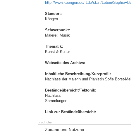
http://www.koengen.de/,Lde/start/Leben/Sophie+B
Standort:
Köngen
Schwerpunkt:
Malerei; Musik
Thematik:
Kunst & Kultur
Webseite des Archivs:
Inhaltliche Beschreibung/Kurzprofil:
Nachlass der Malerin und Pianistin Sofie Borst-Me
Beständeübersicht/Tektonik:
Nachlass
Sammlungen
Link zur Beständeübersicht:
nach oben
Zugang und Nutzung