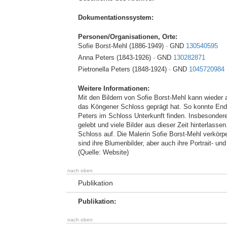
Dokumentationssystem:
Personen/Organisationen, Orte:
Sofie Borst-Mehl (1886-1949) · GND
130540595
Anna Peters (1843-1926) · GND
130282871
Pietronella Peters (1848-1924) · GND
1045720984
Weitere Informationen:
Mit den Bildern von Sofie Borst-Mehl kann wieder a
das Köngener Schloss geprägt hat. So konnte Ende
Peters im Schloss Unterkunft finden. Insbesondere
gelebt und viele Bilder aus dieser Zeit hinterlasse
Schloss auf. Die Malerin Sofie Borst-Mehl verkörper
sind ihre Blumenbilder, aber auch ihre Portrait- und
(Quelle: Website)
nach oben
Publikation
Publikation:
nach oben