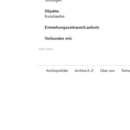
Sonstiges
Objekte:
Kunstwerke
Entstehungszeitraum/Laufzeit:
Verbunden mit:
nach oben
Archivporträts
Archive A–Z
Über uns
Teil