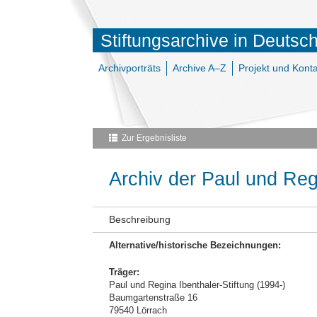
Stiftungsarchive in Deutsc
Archivporträts
Archive A–Z
Projekt und Konta
Zur Ergebnisliste
Archiv der Paul und Regi
Beschreibung
Alternative/historische Bezeichnungen:
Träger:
Paul und Regina Ibenthaler-Stiftung (1994-)
Baumgartenstraße 16
79540 Lörrach