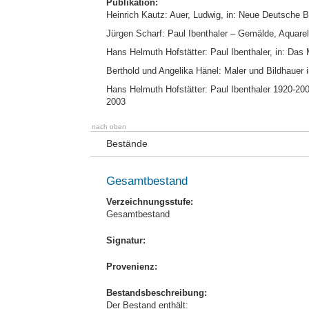
Publikation:
Heinrich Kautz: Auer, Ludwig, in: Neue Deutsche Bi
Jürgen Scharf: Paul Ibenthaler – Gemälde, Aquare
Hans Helmuth Hofstätter: Paul Ibenthaler, in: Das M
Berthold und Angelika Hänel: Maler und Bildhauer i
Hans Helmuth Hofstätter: Paul Ibenthaler 1920-200
2003
nach oben
Bestände
Gesamtbestand
Verzeichnungsstufe:
Gesamtbestand
Signatur:
Provenienz:
Bestandsbeschreibung:
Der Bestand enthält: