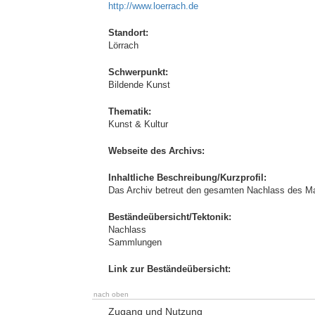
http://www.loerrach.de
Standort:
Lörrach
Schwerpunkt:
Bildende Kunst
Thematik:
Kunst & Kultur
Webseite des Archivs:
Inhaltliche Beschreibung/Kurzprofil:
Das Archiv betreut den gesamten Nachlass des Male
Beständeübersicht/Tektonik:
Nachlass
Sammlungen
Link zur Beständeübersicht:
nach oben
Zugang und Nutzung