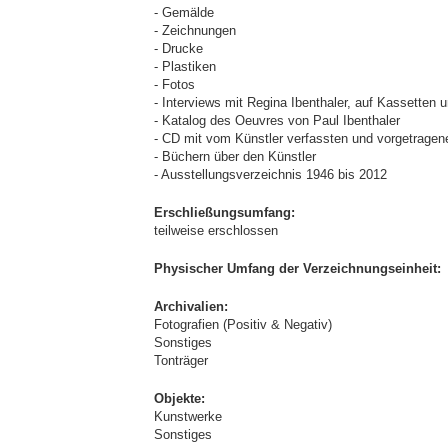
- Gemälde
- Zeichnungen
- Drucke
- Plastiken
- Fotos
- Interviews mit Regina Ibenthaler, auf Kassetten u
- Katalog des Oeuvres von Paul Ibenthaler
- CD mit vom Künstler verfassten und vorgetrage
- Büchern über den Künstler
- Ausstellungsverzeichnis 1946 bis 2012
Erschließungsumfang:
teilweise erschlossen
Physischer Umfang der Verzeichnungseinheit:
Archivalien:
Fotografien (Positiv & Negativ)
Sonstiges
Tonträger
Objekte:
Kunstwerke
Sonstiges