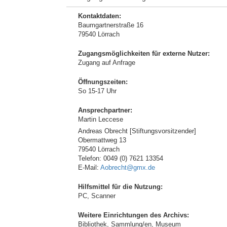
Kontaktdaten:
Baumgartnerstraße 16
79540 Lörrach
Zugangsmöglichkeiten für externe Nutzer:
Zugang auf Anfrage
Öffnungszeiten:
So 15-17 Uhr
Ansprechpartner:
Martin Leccese
Andreas Obrecht [Stiftungsvorsitzender]
Obermattweg 13
79540 Lörrach
Telefon: 0049 (0) 7621 13354
E-Mail:
Aobrecht@gmx.de
Hilfsmittel für die Nutzung:
PC, Scanner
Weitere Einrichtungen des Archivs:
Bibliothek, Sammlung/en, Museum