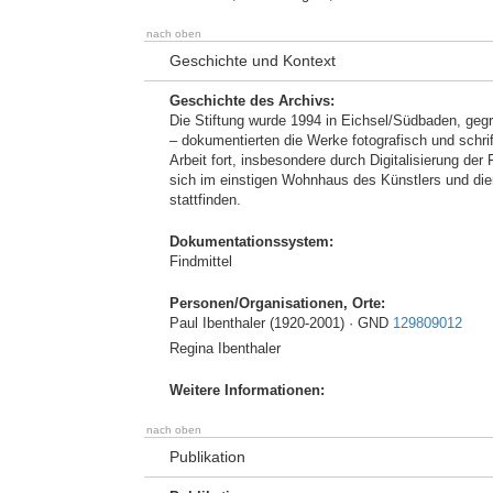
nach oben
Geschichte und Kontext
Geschichte des Archivs:
Die Stiftung wurde 1994 in Eichsel/Südbaden, gegr
– dokumentierten die Werke fotografisch und schri
Arbeit fort, insbesondere durch Digitalisierung de
sich im einstigen Wohnhaus des Künstlers und die
stattfinden.
Dokumentationssystem:
Findmittel
Personen/Organisationen, Orte:
Paul Ibenthaler (1920-2001) · GND
129809012
Regina Ibenthaler
Weitere Informationen:
nach oben
Publikation