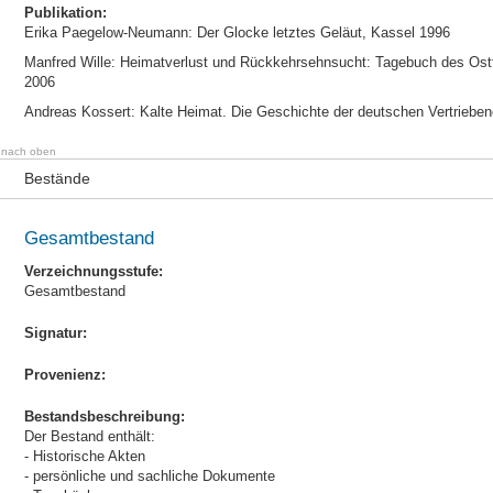
Publikation:
Erika Paegelow-Neumann: Der Glocke letztes Geläut, Kassel 1996
Manfred Wille: Heimatverlust und Rückkehrsehnsucht: Tagebuch des Ost
2006
Andreas Kossert: Kalte Heimat. Die Geschichte der deutschen Vertrieb
nach oben
Bestände
Gesamtbestand
Verzeichnungsstufe:
Gesamtbestand
Signatur:
Provenienz:
Bestandsbeschreibung:
Der Bestand enthält:
- Historische Akten
- persönliche und sachliche Dokumente