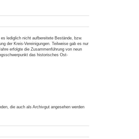
s lediglich nicht aufbereitete Bestände, bzw.
g der Kreis-Vereinigungen. Teilweise gab es nur
 Jahre erfolgte die Zusammenführung von neun
gsschwerpunkt das historisches Ost-
änden, die auch als Archivgut angesehen werden