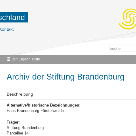
tschland
Kontakt
Zur Ergebnisliste
Archiv der Stiftung Brandenburg
Beschreibung
Alternative/historische Bezeichnungen:
Haus Brandenburg Fürstenwalde
Träger:
Stiftung Brandenburg
Parkallee 14