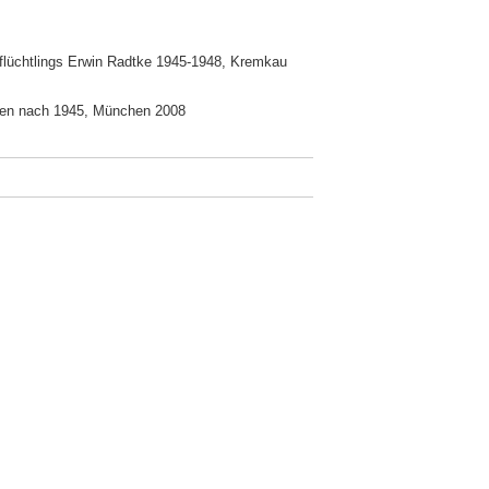
flüchtlings Erwin Radtke 1945-1948, Kremkau
enen nach 1945, München 2008