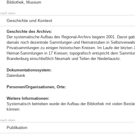
Bibliothek, Museum
nach oben
Geschichte und Kontext
Geschichte des Archivs:
Der systematische Aufbau des Regional-Archivs begann 2001. Davor gab e
damals noch dezentrale Sammlungen und Heimatstuben in Selbstverwaltun
Privatsammlungen zu einigen historischen Kreisen. Im Laufe der letzten
Heimat-Sammlungen in 17 Kreisen; topografisch entspricht dem Sammlun
Brandenburg einschließlich Neumark und Teilen der Niederlausitz.
Dokumentationssystem:
Datenbank
Personen/Organisationen, Orte:
Weitere Informationen:
Systematisch betrieben wurde der Aufbau der Bibliothek mit vielen Best
können.
nach oben
Publikation