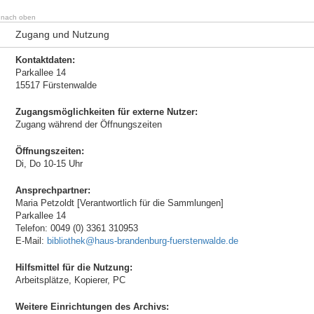
nach oben
Zugang und Nutzung
Kontaktdaten:
Parkallee 14
15517 Fürstenwalde
Zugangsmöglichkeiten für externe Nutzer:
Zugang während der Öffnungszeiten
Öffnungszeiten:
Di, Do 10-15 Uhr
Ansprechpartner:
Maria Petzoldt [Verantwortlich für die Sammlungen]
Parkallee 14
Telefon: 0049 (0) 3361 310953
E-Mail:
bibliothek@haus-brandenburg-fuerstenwalde.de
Hilfsmittel für die Nutzung:
Arbeitsplätze, Kopierer, PC
Weitere Einrichtungen des Archivs: