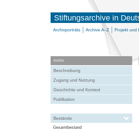
Stiftungsarchive in Deu
Archivporträts
Archive A–Z
Projekt und 
Archiv
Beschreibung
Zugang und Nutzung
Geschichte und Kontext
Publikation
Bestände
Gesamtbestand