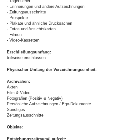
- Tagebücher
- Erinnerungen und andere Aufzeichnungen
- Zeitungsausschnitte
- Prospekte
- Plakate und ähnliche Drucksachen
- Fotos und Ansichtskarten
- Filmen
- Video-Kassetten
Erschließungsumfang:
teilweise erschlossen
Physischer Umfang der Verzeichnungseinheit:
Archivalien:
Akten
Film & Video
Fotografien (Positiv & Negativ)
Persönliche Aufzeichnungen / Ego-Dokumente
Sonstiges
Zeitungsausschnitte
Objekte:
Entstehungszeitraum/Laufzeit: