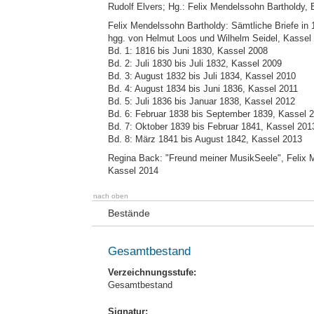
Rudolf Elvers; Hg.: Felix Mendelssohn Bartholdy, 
Felix Mendelssohn Bartholdy: Sämtliche Briefe in
hgg. von Helmut Loos und Wilhelm Seidel, Kassel
Bd. 1: 1816 bis Juni 1830, Kassel 2008
Bd. 2: Juli 1830 bis Juli 1832, Kassel 2009
Bd. 3: August 1832 bis Juli 1834, Kassel 2010
Bd. 4: August 1834 bis Juni 1836, Kassel 2011
Bd. 5: Juli 1836 bis Januar 1838, Kassel 2012
Bd. 6: Februar 1838 bis September 1839, Kassel 
Bd. 7: Oktober 1839 bis Februar 1841, Kassel 201
Bd. 8: März 1841 bis August 1842, Kassel 2013
Regina Back: "Freund meiner MusikSeele", Felix M
Kassel 2014
nach oben
Bestände
Gesamtbestand
Verzeichnungsstufe:
Gesamtbestand
Signatur: