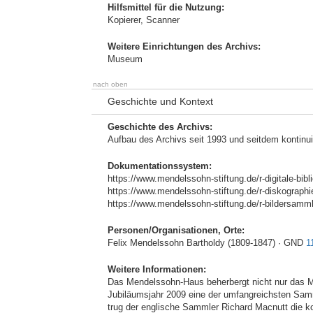
Hilfsmittel für die Nutzung:
Kopierer, Scanner
Weitere Einrichtungen des Archivs:
Museum
nach oben
Geschichte und Kontext
Geschichte des Archivs:
Aufbau des Archivs seit 1993 und seitdem kontinui
Dokumentationssystem:
https://www.mendelssohn-stiftung.de/r-digitale-bibl
https://www.mendelssohn-stiftung.de/r-diskographi
https://www.mendelssohn-stiftung.de/r-bildersamm
Personen/Organisationen, Orte:
Felix Mendelssohn Bartholdy (1809-1847) · GND
1
Weitere Informationen:
Das Mendelssohn-Haus beherbergt nicht nur das 
Jubiläumsjahr 2009 eine der umfangreichsten Sam
trug der englische Sammler Richard Macnutt die k