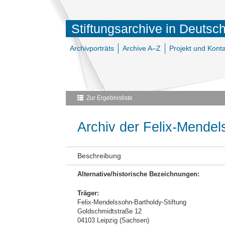
Stiftungsarchive in Deutsc
Archivporträts
Archive A–Z
Projekt und Konta
Zur Ergebnisliste
Archiv der Felix-Mendel
Beschreibung
Alternative/historische Bezeichnungen:
Träger:
Felix-Mendelssohn-Bartholdy-Stiftung
Goldschmidtstraße 12
04103 Leipzig (Sachsen)