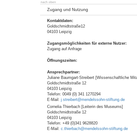
nach oben
Zugang und Nutzung
Kontaktdaten:
Goldschmidtstraße12
04103 Leipzig
Zugangsmöglichkeiten für externe Nutzer:
Zugang auf Anfrage
Öffnungszeiten:
Ansprechpartner:
Juliane Baumgart-Streibert [Wissenschaftliche Mita
Goldschmidtstraße 12
04103 Leipzig
Telefon: 0049 (0) 341 1270294
E-Mail:
j.streibert@mendelssohn-stiftung.de
Cornelia Thierbach [Leiterin des Museums]
Goldschmidtstraße 12
04103 Leipzig
Telefon: +49 (0)341 9628820
E-Mail:
c.thierbach@mendelssohn-stiftung.de