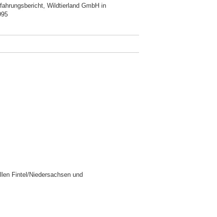
fahrungsbericht, Wildtierland GmbH in
995
llen Fintel/Niedersachsen und