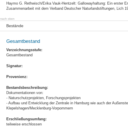
Haymo G. Rethwisch/Erika Vauk-Hentzelt: Gallowayhaltung: Ein erster Er
Zusammenarbeit mit dem Verband Deutscher Naturlandstiftungen, Lich 1
nach oben
Bestände
Gesamtbestand
Verzeichnungsstufe:
Gesamtbestand
Signatur:
Provenienz:
Bestandsbeschreibung:
Dokumentationen von:
- Naturschutzprojekten, Forschungsprojekten
- Aufbau und Entwicklung der Zentrale in Hamburg wie auch der Außenste
Klepelshagen/Mecklenburg-Vorpommern
Erschließungsumfang:
teilweise erschlossen