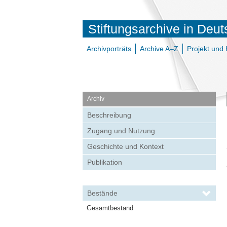
Stiftungsarchive in Deu
Archivporträts
Archive A–Z
Projekt und 
Archiv
Beschreibung
Zugang und Nutzung
Geschichte und Kontext
Publikation
Bestände
Gesamtbestand