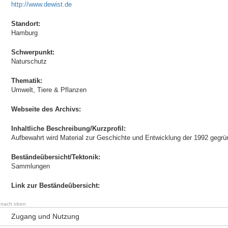
http://www.dewist.de
Standort:
Hamburg
Schwerpunkt:
Naturschutz
Thematik:
Umwelt, Tiere & Pflanzen
Webseite des Archivs:
Inhaltliche Beschreibung/Kurzprofil:
Aufbewahrt wird Material zur Geschichte und Entwicklung der 1992 gegrün
Beständeübersicht/Tektonik:
Sammlungen
Link zur Beständeübersicht:
nach oben
Zugang und Nutzung