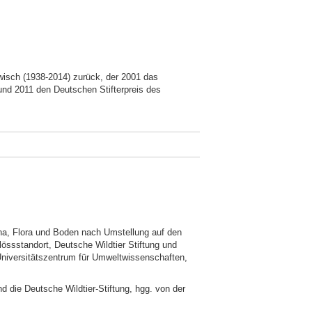
wisch (1938-2014) zurück, der 2001 das
und 2011 den Deutschen Stifterpreis des
na, Flora und Boden nach Umstellung auf den
ssstandort, Deutsche Wildtier Stiftung und
, Universitätszentrum für Umweltwissenschaften,
 die Deutsche Wildtier-Stiftung, hgg. von der