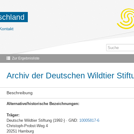
tschland
Kontakt
Zur Ergebnisliste
Archiv der Deutschen Wildtier Stift
Beschreibung
Alternative/historische Bezeichnungen:
Träger:
Deutsche Wildtier Stiftung (1992-) · GND:
10005817-6
Christoph-Probst-Weg 4
20251 Hamburg