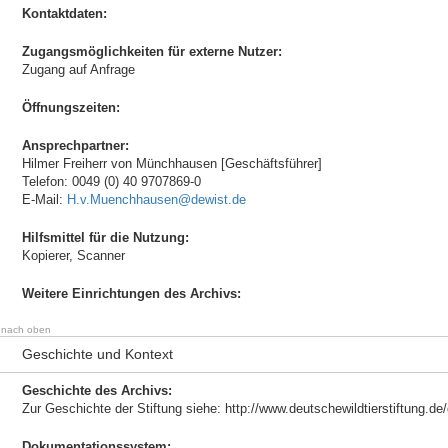
Kontaktdaten:
Zugangsmöglichkeiten für externe Nutzer:
Zugang auf Anfrage
Öffnungszeiten:
Ansprechpartner:
Hilmer Freiherr von Münchhausen [Geschäftsführer]
Telefon: 0049 (0) 40 9707869-0
E-Mail:
H.v.Muenchhausen@dewist.de
Hilfsmittel für die Nutzung:
Kopierer, Scanner
Weitere Einrichtungen des Archivs:
nach oben
Geschichte und Kontext
Geschichte des Archivs:
Zur Geschichte der Stiftung siehe: http://www.deutschewildtierstiftung.de
Dokumentationssystem: