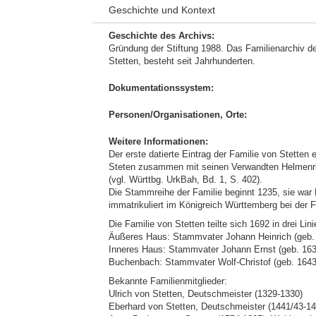
Geschichte und Kontext
Geschichte des Archivs:
Gründung der Stiftung 1988. Das Familienarchiv de
Stetten, besteht seit Jahrhunderten.
Dokumentationssystem:
Personen/Organisationen, Orte:
Weitere Informationen:
Der erste datierte Eintrag der Familie von Stetten
Steten zusammen mit seinen Verwandten Helmenri
(vgl. Württbg. UrkBah, Bd. 1, S. 402).
Die Stammreihe der Familie beginnt 1235, sie war 
immatrikuliert im Königreich Württemberg bei der F
Die Familie von Stetten teilte sich 1692 in drei Lini
Äußeres Haus: Stammvater Johann Heinrich (geb. 
Inneres Haus: Stammvater Johann Ernst (geb. 163
Buchenbach: Stammvater Wolf-Christof (geb. 1643
Bekannte Familienmitglieder:
Ulrich von Stetten, Deutschmeister (1329-1330)
Eberhard von Stetten, Deutschmeister (1441/43-14