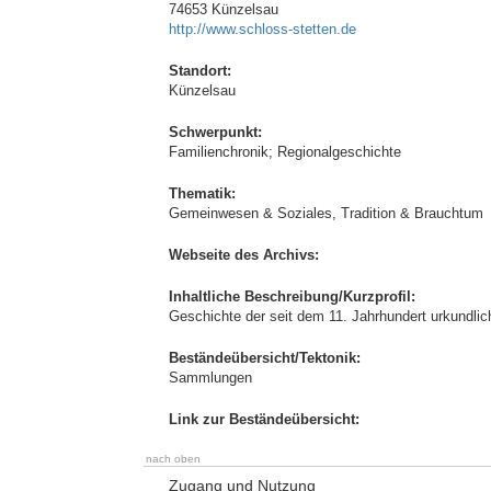
74653 Künzelsau
http://www.schloss-stetten.de
Standort:
Künzelsau
Schwerpunkt:
Familienchronik; Regionalgeschichte
Thematik:
Gemeinwesen & Soziales, Tradition & Brauchtum
Webseite des Archivs:
Inhaltliche Beschreibung/Kurzprofil:
Geschichte der seit dem 11. Jahrhundert urkundlic
Beständeübersicht/Tektonik:
Sammlungen
Link zur Beständeübersicht:
nach oben
Zugang und Nutzung