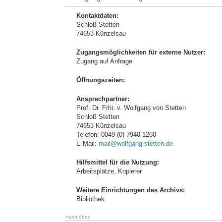
Kontaktdaten:
Schloß Stetten
74653 Künzelsau
Zugangsmöglichkeiten für externe Nutzer:
Zugang auf Anfrage
Öffnungszeiten:
Ansprechpartner:
Prof. Dr. Frhr. v. Wolfgang von Stetten
Schloß Stetten
74653 Künzelsau
Telefon: 0049 (0) 7940 1260
E-Mail:
mail@wolfgang-stetten.de
Hilfsmittel für die Nutzung:
Arbeitsplätze, Kopierer
Weitere Einrichtungen des Archivs:
Bibliothek
nach oben