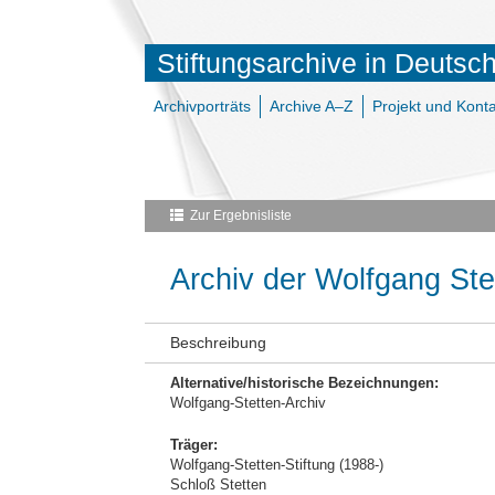
Stiftungsarchive in Deutsc
Archivporträts
Archive A–Z
Projekt und Konta
Zur Ergebnisliste
Archiv der Wolfgang Ste
Beschreibung
Alternative/historische Bezeichnungen:
Wolfgang-Stetten-Archiv
Träger:
Wolfgang-Stetten-Stiftung (1988-)
Schloß Stetten