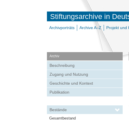
Stiftungsarchive in Deu
Archivporträts
Archive A–Z
Projekt und 
Archiv
Beschreibung
Zugang und Nutzung
Geschichte und Kontext
Publikation
Bestände
Gesamtbestand