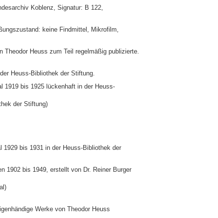
ndesarchiv Koblenz, Signatur: B 122,
ungszustand: keine Findmittel, Mikrofilm,
en Theodor Heuss zum Teil regelmäßig publizierte.
der Heuss-Bibliothek der Stiftung.
l 1919 bis 1925 lückenhaft in der Heuss-
thek der Stiftung)
l 1929 bis 1931 in der Heuss-Bibliothek der
n 1902 bis 1949, erstellt von Dr. Reiner Burger
al)
Eigenhändige Werke von Theodor Heuss