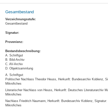
Gesamtbestand
Verzeichnungsstufe:
Gesamtbestand
Signatur:
Provenienz:
Bestandsbeschreibung:
A. Schriftgut
B. Bild-Archiv
C. AV-Archiv
D. Objektsammlung
A. Schriftgut:
Politischer Nachlass Theodor Heuss, Herkunft: Bundesarchiv Koblenz, S
Mikrofiches
Literarischer Nachlass von Heuss, Herkunft: Deutsches Literaturarchiv M
Mikrofiches
Nachlass Friedrich Naumann, Herkunft: Bundesarchiv Koblenz, Signatur:
Mikrofiches