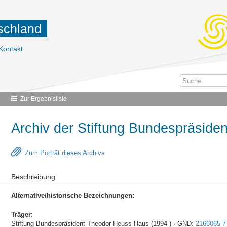
tschland
Kontakt
Zur Ergebnisliste
Archiv der Stiftung Bundespräsid
Zum Porträt dieses Archivs
Beschreibung
Alternative/historische Bezeichnungen:
Träger:
Stiftung Bundespräsident-Theodor-Heuss-Haus (1994-) · GND:
2166065-7