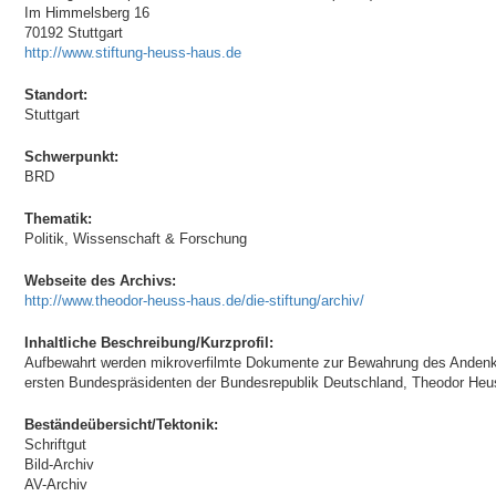
Im Himmelsberg 16
70192 Stuttgart
http://www.stiftung-heuss-haus.de
Standort:
Stuttgart
Schwerpunkt:
BRD
Thematik:
Politik, Wissenschaft & Forschung
Webseite des Archivs:
http://www.theodor-heuss-haus.de/die-stiftung/archiv/
Inhaltliche Beschreibung/Kurzprofil:
Aufbewahrt werden mikroverfilmte Dokumente zur Bewahrung des Andenkens
ersten Bundespräsidenten der Bundesrepublik Deutschland, Theodor Heu
Beständeübersicht/Tektonik:
Schriftgut
Bild-Archiv
AV-Archiv