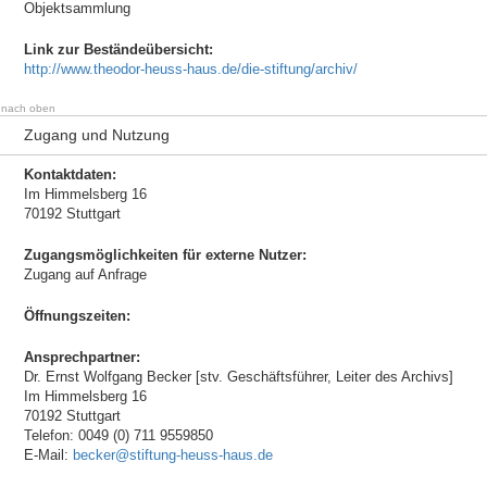
Objektsammlung
Link zur Beständeübersicht:
http://www.theodor-heuss-haus.de/die-stiftung/archiv/
nach oben
Zugang und Nutzung
Kontaktdaten:
Im Himmelsberg 16
70192 Stuttgart
Zugangsmöglichkeiten für externe Nutzer:
Zugang auf Anfrage
Öffnungszeiten:
Ansprechpartner:
Dr. Ernst Wolfgang Becker [stv. Geschäftsführer, Leiter des Archivs]
Im Himmelsberg 16
70192 Stuttgart
Telefon: 0049 (0) 711 9559850
E-Mail:
becker@stiftung-heuss-haus.de