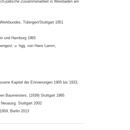
stlich-jüdische Zusammenarbeit in Wiesbaden am
 Werkbundes, Tübingen/Stuttgart 1951
ain und Hamburg 1965
mengest. u. hgg. von Hans Lamm,
ssene Kapitel der Erinnerungen 1905 bis 1933,
en Baumeisters, (1939) Stuttgart 1985
. Neuausg. Stuttgart 2002
1959, Berlin 2013