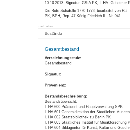
10.10.2013. Signatur: GStA PK, I. HA. Geheimer Ra
Die Rote Schatulle 1770-1773, bearbeitet von Ralf 
PK, BPH, Rep. 47 König Friedrich II., Nr. 941
nach oben
Bestände
Gesamtbestand
Verzeichnungsstufe:
Gesamtbestand
Signatur:
Provenienz:
Bestandsbeschreibung:
Bestandsübersicht:
I. HA 600 Präsident und Hauptverwaltung SPK
I. HA 601 Generaldirektion der Staatlichen Musee
I. HA 602 Staatsbibliothek zu Berlin PK
I. HA 603 Staatliches Institut für Musikforschung 
I. HA 604 Bildagentur für Kunst, Kultur und Gesch