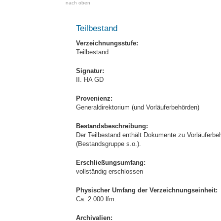
nach oben
Teilbestand
Verzeichnungsstufe:
Teilbestand
Signatur:
II. HA GD
Provenienz:
Generaldirektorium (und Vorläuferbehörden)
Bestandsbeschreibung:
Der Teilbestand enthält Dokumente zu Vorläuferbe
(Bestandsgruppe s.o.).
Erschließungsumfang:
vollständig erschlossen
Physischer Umfang der Verzeichnungseinheit:
Ca. 2.000 lfm.
Archivalien: