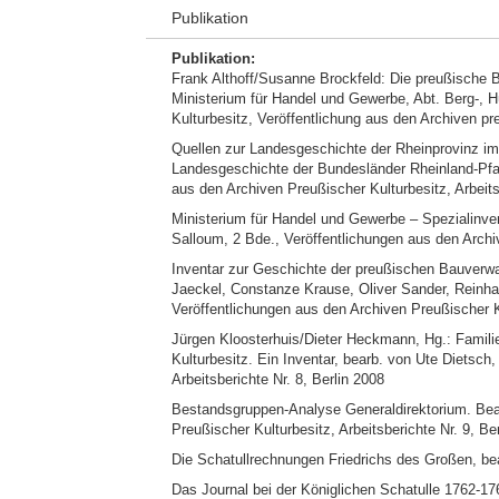
Publikation
Publikation:
Frank Althoff/Susanne Brockfeld: Die preußische 
Ministerium für Handel und Gewerbe, Abt. Berg-, 
Kulturbesitz, Veröffentlichung aus den Archiven pre
Quellen zur Landesgeschichte der Rheinprovinz im 1
Landesgeschichte der Bundesländer Rheinland-Pfal
aus den Archiven Preußischer Kulturbesitz, Arbeitsb
Ministerium für Handel und Gewerbe – Spezialinven
Salloum, 2 Bde., Veröffentlichungen aus den Archiv
Inventar zur Geschichte der preußischen Bauverwa
Jaeckel, Constanze Krause, Oliver Sander, Reinha
Veröffentlichungen aus den Archiven Preußischer Ku
Jürgen Kloosterhuis/Dieter Heckmann, Hg.: Famil
Kulturbesitz. Ein Inventar, bearb. von Ute Dietsch
Arbeitsberichte Nr. 8, Berlin 2008
Bestandsgruppen-Analyse Generaldirektorium. Bear
Preußischer Kulturbesitz, Arbeitsberichte Nr. 9, Be
Die Schatullrechnungen Friedrichs des Großen, bear
Das Journal bei der Königlichen Schatulle 1762-176