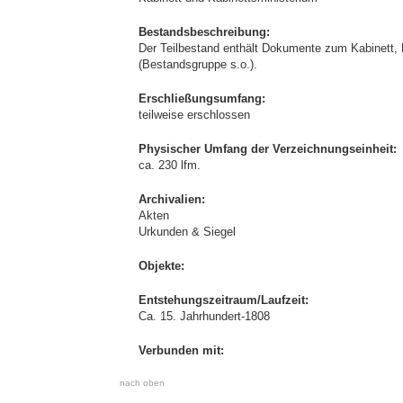
Bestandsbeschreibung:
Der Teilbestand enthält Dokumente zum Kabinett,
(Bestandsgruppe s.o.).
Erschließungsumfang:
teilweise erschlossen
Physischer Umfang der Verzeichnungseinheit:
ca. 230 lfm.
Archivalien:
Akten
Urkunden & Siegel
Objekte:
Entstehungszeitraum/Laufzeit:
Ca. 15. Jahrhundert-1808
Verbunden mit:
nach oben