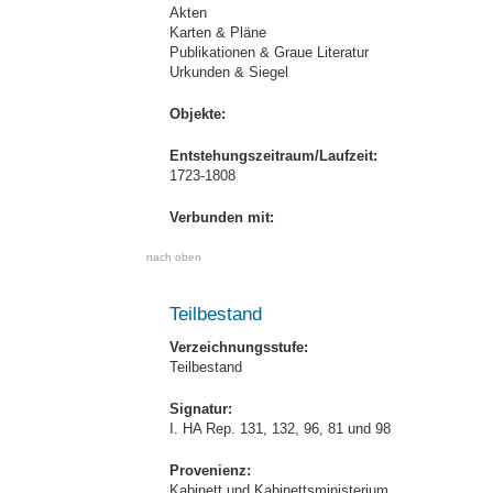
Akten
Karten & Pläne
Publikationen & Graue Literatur
Urkunden & Siegel
Objekte:
Entstehungszeitraum/Laufzeit:
1723-1808
Verbunden mit:
nach oben
Teilbestand
Verzeichnungsstufe:
Teilbestand
Signatur:
I. HA Rep. 131, 132, 96, 81 und 98
Provenienz:
Kabinett und Kabinettsministerium