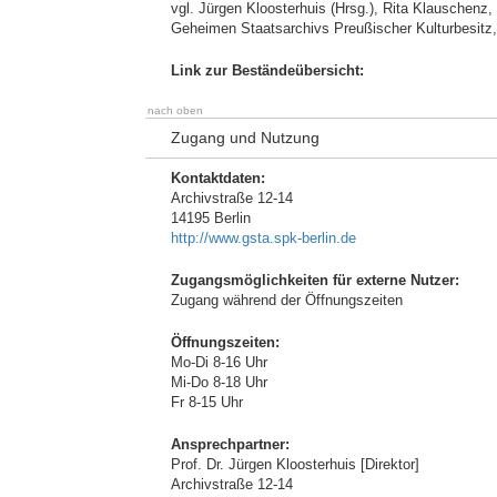
vgl. Jürgen Kloosterhuis (Hrsg.), Rita Klauschenz
Geheimen Staatsarchivs Preußischer Kulturbesitz,
Link zur Beständeübersicht:
nach oben
Zugang und Nutzung
Kontaktdaten:
Archivstraße 12-14
14195 Berlin
http://www.gsta.spk-berlin.de
Zugangsmöglichkeiten für externe Nutzer:
Zugang während der Öffnungszeiten
Öffnungszeiten:
Mo-Di 8-16 Uhr
Mi-Do 8-18 Uhr
Fr 8-15 Uhr
Ansprechpartner:
Prof. Dr. Jürgen Kloosterhuis [Direktor]
Archivstraße 12-14