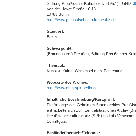
Stiftung Preußischer Kulturbesitz (1957-) · GND:
3
Von-der-Heydt-Straße 16-18
10785 Berlin
http://www.preussischer-kulturbesitz.de
Standort:
Berlin
Schwerpunkt:
(Brandenburg-) Preußen; Stiftung Preußischer Kult
Thematik:
Kunst & Kultur, Wissenschaft & Forschung
Webseite des Archivs:
http://www.gsta.spk-berlin.de
Inhaltliche Beschreibung/Kurzprofil:
Die Anfänge des Geheimen Staatsarchivs Preußisch
entwickelte sich zum zentralstaatlichen Archiv (Br
Preußischer Kulturbesitz (SPK) und als Verwahrort
Schriftguts.
Beständeübersicht/Tektonik: