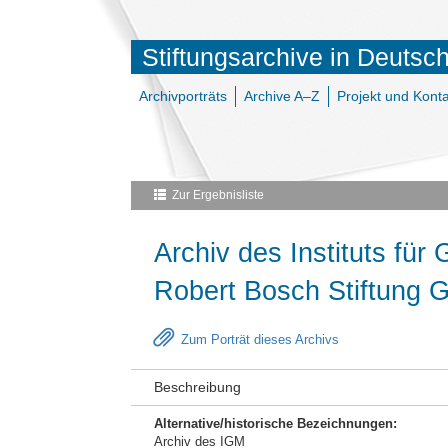
Stiftungsarchive in Deutsc
Archivporträts
Archive A–Z
Projekt und Konta
Zur Ergebnisliste
Archiv des Instituts für
Robert Bosch Stiftung
Zum Porträt dieses Archivs
Beschreibung
Alternative/historische Bezeichnungen:
Archiv des IGM