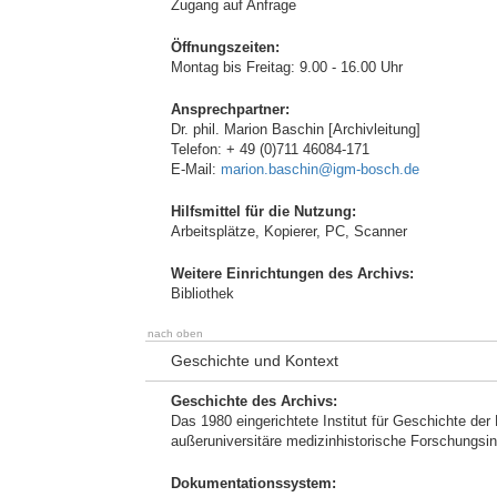
Zugang auf Anfrage
Öffnungszeiten:
Montag bis Freitag: 9.00 - 16.00 Uhr
Ansprechpartner:
Dr. phil. Marion Baschin [Archivleitung]
Telefon: + 49 (0)711 46084-171
E-Mail:
marion.baschin@igm-bosch.de
Hilfsmittel für die Nutzung:
Arbeitsplätze, Kopierer, PC, Scanner
Weitere Einrichtungen des Archivs:
Bibliothek
nach oben
Geschichte und Kontext
Geschichte des Archivs:
Das 1980 eingerichtete Institut für Geschichte der
außeruniversitäre medizinhistorische Forschungsins
Dokumentationssystem: