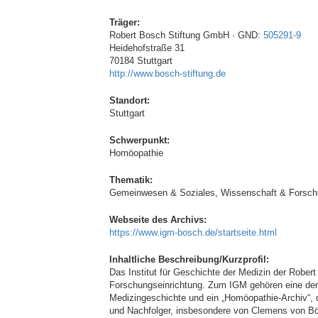
Träger:
Robert Bosch Stiftung GmbH · GND:
505291-9
Heidehofstraße 31
70184 Stuttgart
http://www.bosch-stiftung.de
Standort:
Stuttgart
Schwerpunkt:
Homöopathie
Thematik:
Gemeinwesen & Soziales, Wissenschaft & Forsc
Webseite des Archivs:
https://www.igm-bosch.de/startseite.html
Inhaltliche Beschreibung/Kurzprofil:
Das Institut für Geschichte der Medizin der Robert 
Forschungseinrichtung. Zum IGM gehören eine der 
Medizingeschichte und ein „Homöopathie-Archiv“,
und Nachfolger, insbesondere von Clemens von Bö