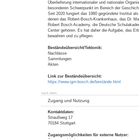
Überlieferung internationaler und nationaler Org
besonderen Schwerpunkt im Bereich der Geschicht
Seit 2020 fungiert das 1980 gegründete Institut al
denen das Robert-Bosch-Krankenhaus, das Dr. Marg
Robert Bosch Academy, die Deutsche Schulakadem
Center gehören. Es hat daher die Aufgabe, das Erb
bewahren und zu pflegen.
Beständeübersicht/Tektonik:
Nachlässe
Sammlungen
Akten
Link zur Beständeübersicht:
https://www.igm-bosch.de/bestände.html
nach oben
Zugang und Nutzung
Kontaktdaten:
Straußweg 17
70184 Stuttgart
Zugangsmöglichkeiten für externe Nutzer: