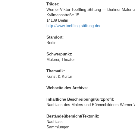
Träger:
Werner-Viktor-Toeffling Stiftung — Berliner Maler
Kyllmannstraße 15
14109 Berlin
http://www.toeffling-stiftung.de/
Standort:
Berlin
Schwerpunkt:
Malerei; Theater
Thematik:
Kunst & Kultur
Webseite des Archivs:
Inhaltliche Beschreibung/Kurzprofil:
Nachlass des Malers und Bühnenbildners Werner-Vi
Beständeübersicht/Tektonik:
Nachlass
Sammlungen