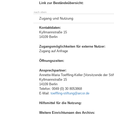
Link zur Beständeübersicht:
nach oben
Zugang und Nutzung
Kontaktdaten:
Kyllmannstraße 15
14109 Berlin
Zugangsmöglichkeiten für externe Nutzer:
Zugang auf Anfrage
Öffnungszeiten:
Ansprechpartner:
Annette-Maria Toeffling-Keller [Vorsitzende der Sti
Kyllmannstraße 15
14109 Berlin
Telefon: 0049 (0) 30 8053868
E-Mail:
toeffling-stiftung@arcor.de
Hilfsmittel für die Nutzung:
Weitere Einrichtungen des Archivs: