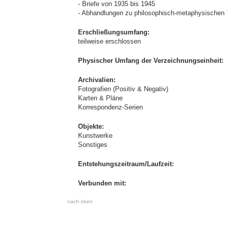
- Briefe von 1935 bis 1945
- Abhandlungen zu philosophisch-metaphysische
Erschließungsumfang:
teilweise erschlossen
Physischer Umfang der Verzeichnungseinheit:
Archivalien:
Fotografien (Positiv & Negativ)
Karten & Pläne
Korrespondenz-Serien
Objekte:
Kunstwerke
Sonstiges
Entstehungszeitraum/Laufzeit:
Verbunden mit:
nach oben