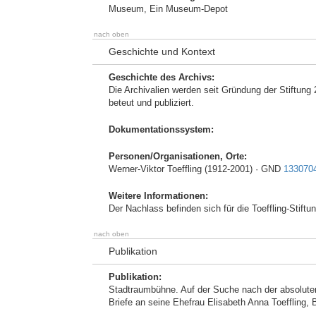
Museum, Ein Museum-Depot
nach oben
Geschichte und Kontext
Geschichte des Archivs:
Die Archivalien werden seit Gründung der Stiftung 
beteut und publiziert.
Dokumentationssystem:
Personen/Organisationen, Orte:
Werner-Viktor Toeffling (1912-2001) · GND
133070
Weitere Informationen:
Der Nachlass befinden sich für die Toeffling-Stift
nach oben
Publikation
Publikation:
Stadtraumbühne. Auf der Suche nach der absoluten 
Briefe an seine Ehefrau Elisabeth Anna Toeffling, B