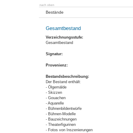
nach oben
Bestände
Gesamtbestand
Verzeichnungsstufe:
Gesamtbestand
Signatur:
Provenienz:
Bestandsbeschreibung:
Der Bestand enthält:
- Ölgemälde
- Skizzen
- Gouachen
- Aquarelle
- Bühnenbildentwürfe
- Bühnen-Modelle
- Bauzeichnungen
- Theaterfigurinen
- Fotos von Inszenierungen