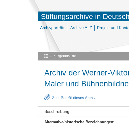
Stiftungsarchive in Deutsc
Archivporträts
Archive A–Z
Projekt und Konta
Zur Ergebnisliste
Archiv der Werner-Viktor
Maler und Bühnenbildne
Zum Porträt dieses Archivs
Beschreibung
Alternative/historische Bezeichnungen: