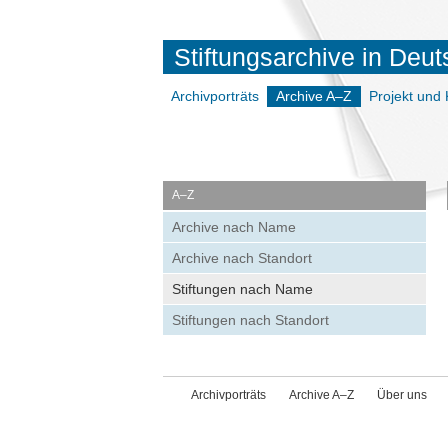
Stiftungsarchive in Deu
Archivporträts
Archive A–Z
Projekt und 
A–Z
Archive nach Name
Archive nach Standort
Stiftungen nach Name
Stiftungen nach Standort
Archivporträts
Archive A–Z
Über uns