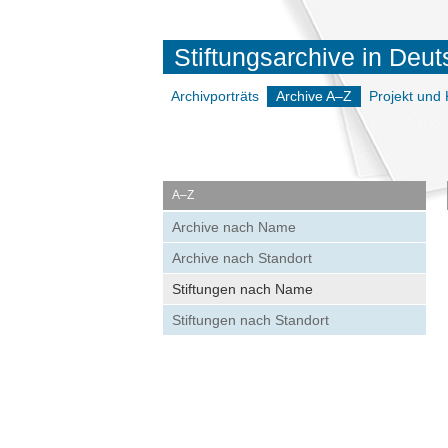
Stiftungsarchive in Deu
Archivporträts
Archive A–Z
Projekt und 
A–Z
Archive nach Name
Archive nach Standort
Stiftungen nach Name
Stiftungen nach Standort