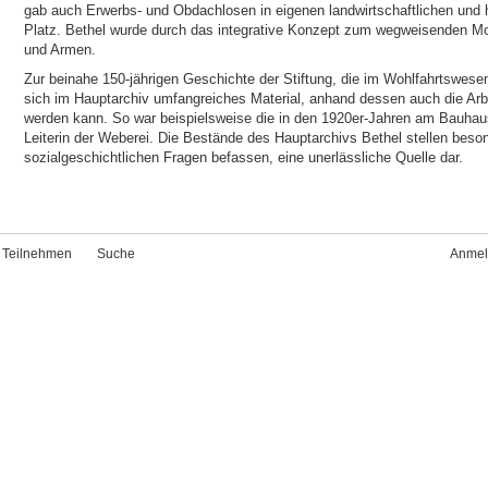
gab auch Erwerbs- und Obdachlosen in eigenen landwirtschaftlichen und 
Platz. Bethel wurde durch das integrative Konzept zum wegweisenden Mod
und Armen.
Zur beinahe 150-jährigen Geschichte der Stiftung, die im Wohlfahrtswesen
sich im Hauptarchiv umfangreiches Material, anhand dessen auch die Arbei
werden kann. So war beispielsweise die in den 1920er-Jahren am Bauhau
Leiterin der Weberei. Die Bestände des Hauptarchivs Bethel stellen besond
sozialgeschichtlichen Fragen befassen, eine unerlässliche Quelle dar.
Teilnehmen
Suche
Anmel