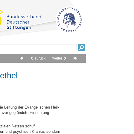
zurück
weiter
ethel
e Leitung der Evangelischen Heil-
 zuvor gegründete Einrichtung
ozialen Netzen schuf
chen und psychisch Kranke, sondern