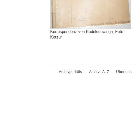
Korrespondenz von Bodelschwingh, Foto:
Kotzur
Archivporträts
Archive A–Z
Über uns