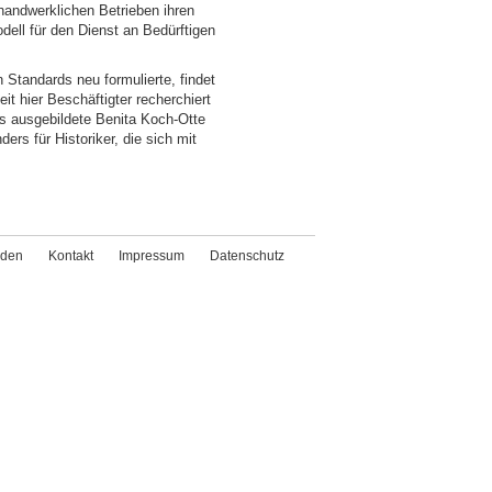
handwerklichen Betrieben ihren
ell für den Dienst an Bedürftigen
 Standards neu formulierte, findet
t hier Beschäftigter recherchiert
s ausgebildete Benita Koch-Otte
ers für Historiker, die sich mit
den
Kontakt
Impressum
Datenschutz