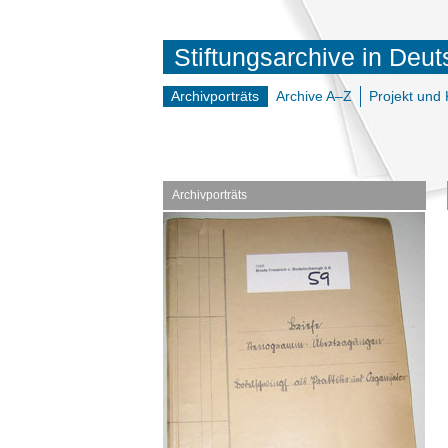
Stiftungsarchive in Deu
Archivporträts
Archive A–Z
Projekt und 
Archivporträts