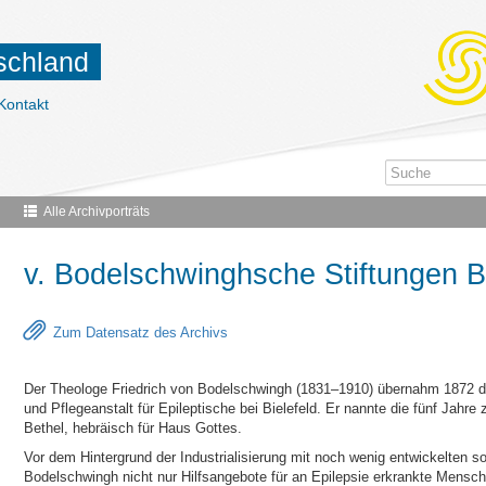
tschland
Kontakt
Alle Archivporträts
v. Bodelschwinghsche Stiftungen B
Zum Datensatz des Archivs
Der Theologe Friedrich von Bodelschwingh (1831–1910) übernahm 1872 di
und Pflegeanstalt für Epileptische bei Bielefeld. Er nannte die fünf Jahre
Bethel, hebräisch für Haus Gottes.
Vor dem Hintergrund der Industrialisierung mit noch wenig entwickelten s
Bodelschwingh nicht nur Hilfsangebote für an Epilepsie erkrankte Mens