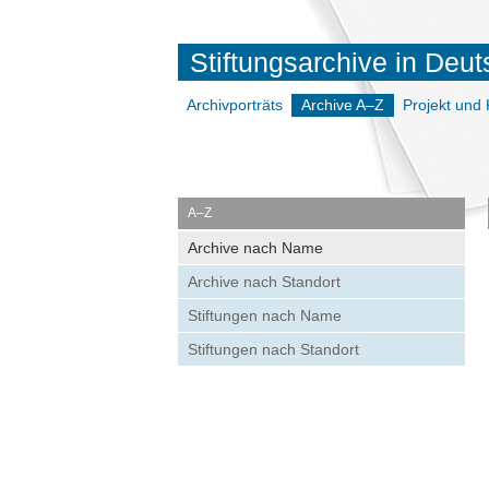
Stiftungsarchive in Deu
Archivporträts
Archive A–Z
Projekt und 
A–Z
Archive nach Name
Archive nach Standort
Stiftungen nach Name
Stiftungen nach Standort