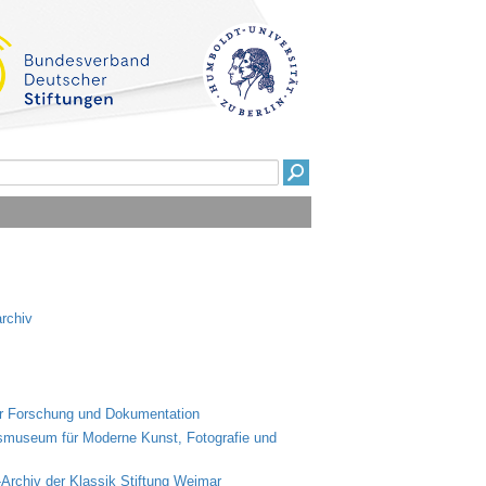
archiv
für Forschung und Dokumentation
desmuseum für Moderne Kunst, Fotografie und
-Archiv der Klassik Stiftung Weimar