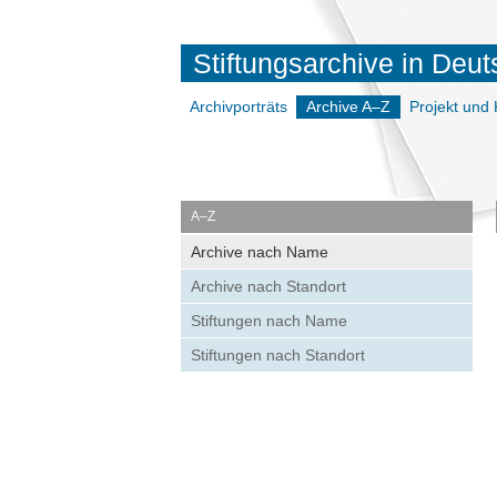
Stiftungsarchive in Deu
Archivporträts
Archive A–Z
Projekt und 
A–Z
Archive nach Name
Archive nach Standort
Stiftungen nach Name
Stiftungen nach Standort