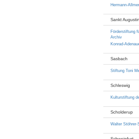
Hermann-Allmer
Sankt Augusti
Förderstiftung 
Archiv
Konrad-Adenaue
Sasbach
Stiftung Toni M
Schleswig
Kulturstiftung 
Scholderup
Walter Stöhrer-S
Schweinfurt