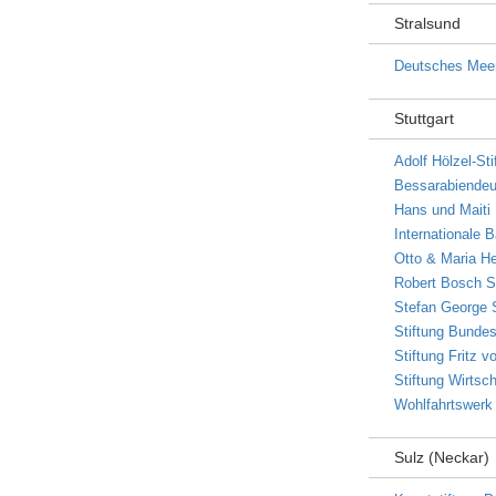
Stralsund
Deutsches Mee
Stuttgart
Adolf Hölzel-Sti
Bessarabiendeu
Hans und Maiti
Internationale 
Otto & Maria He
Robert Bosch S
Stefan George S
Stiftung Bunde
Stiftung Fritz 
Stiftung Wirtsc
Wohlfahrtswerk
Sulz (Neckar)