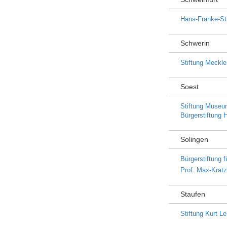
Hans-Franke-St
Schwerin
Stiftung Meckl
Soest
Stiftung Museum
Bürgerstiftung 
Solingen
Bürgerstiftung 
Prof. Max-Kratz
Staufen
Stiftung Kurt 