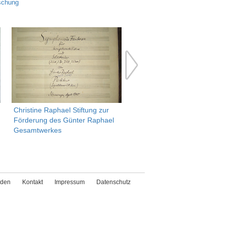
schung
Christine Raphael Stiftung zur
Stiftung Berliner Mauer
Förderung des Günter Raphael
Gesamtwerkes
den
Kontakt
Impressum
Datenschutz