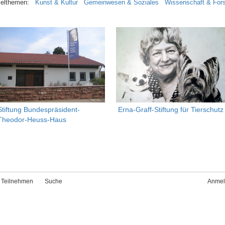
ielthemen:
Kunst & Kultur
Gemeinwesen & Soziales
Wissenschaft & For
Stiftung Bundespräsident-
Erna-Graff-Stiftung für Tierschutz
Theodor-Heuss-Haus
Teilnehmen
Suche
Anmel