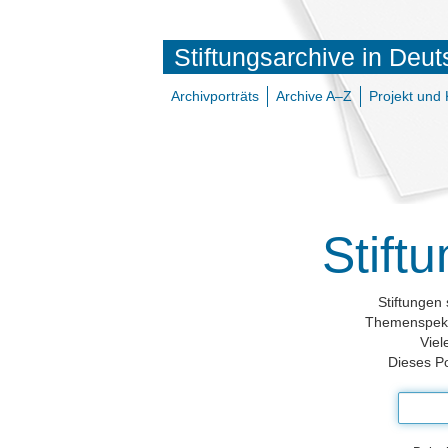
Stiftungsarchive in Deu
Archivporträts
Archive A–Z
Projekt und 
Stift
Stiftungen 
Themenspektr
Viel
Dieses Po