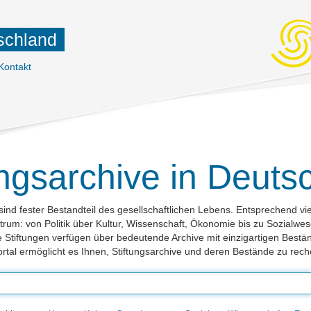
tschland
Kontakt
ungsarchive in Deuts
sind fester Bestandteil des gesellschaftlichen Lebens. Entsprechend vielfä
um: von Politik über Kultur, Wissenschaft, Ökonomie bis zu Sozialwes
e Stiftungen verfügen über bedeutende Archive mit einzigartigen Bestä
rtal ermöglicht es Ihnen, Stiftungsarchive und deren Bestände zu rech